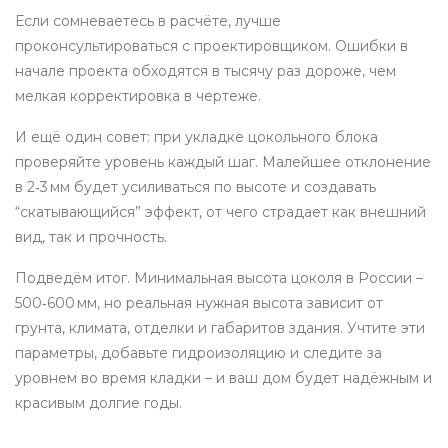
Если сомневаетесь в расчёте, лучше
проконсультироваться с проектировщиком. Ошибки в
начале проекта обходятся в тысячу раз дороже, чем
мелкая корректировка в чертеже.
И ещё один совет: при укладке цокольного блока
проверяйте уровень каждый шаг. Малейшее отклонение
в 2‑3 мм будет усиливаться по высоте и создавать
“скатывающийся” эффект, от чего страдает как внешний
вид, так и прочность.
Подведём итог. Минимальная высота цоколя в России –
500‑600 мм, но реальная нужная высота зависит от
грунта, климата, отделки и габаритов здания. Учтите эти
параметры, добавьте гидроизоляцию и следите за
уровнем во время кладки – и ваш дом будет надёжным и
красивым долгие годы.