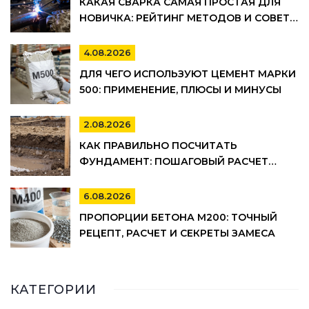
КАКАЯ СВАРКА САМАЯ ПРОСТАЯ ДЛЯ
НОВИЧКА: РЕЙТИНГ МЕТОДОВ И СОВЕТЫ
ПО ВЫБОРУ
4.08.2026
ДЛЯ ЧЕГО ИСПОЛЬЗУЮТ ЦЕМЕНТ МАРКИ
500: ПРИМЕНЕНИЕ, ПЛЮСЫ И МИНУСЫ
2.08.2026
КАК ПРАВИЛЬНО ПОСЧИТАТЬ
ФУНДАМЕНТ: ПОШАГОВЫЙ РАСЧЕТ
ОБЪЕМА БЕТОНА, АРМАТУРЫ И
ОПАЛУБКИ
6.08.2026
ПРОПОРЦИИ БЕТОНА М200: ТОЧНЫЙ
РЕЦЕПТ, РАСЧЕТ И СЕКРЕТЫ ЗАМЕСА
КАТЕГОРИИ