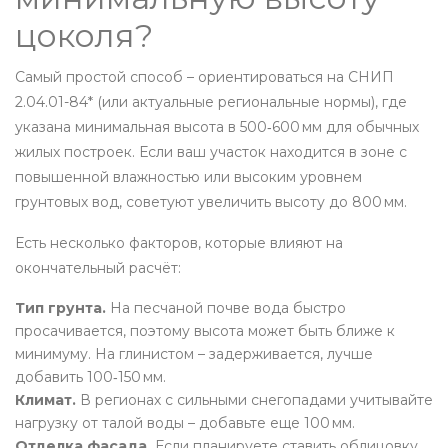
цоколя?
Самый простой способ – ориентироваться на СНИП
2.04.01-84* (или актуальные региональные нормы), где
указана минимальная высота в 500‑600 мм для обычных
жилых построек. Если ваш участок находится в зоне с
повышенной влажностью или высоким уровнем
грунтовых вод, советуют увеличить высоту до 800 мм.
Есть несколько факторов, которые влияют на
окончательный расчёт:
Тип грунта.
На песчаной почве вода быстро
просачивается, поэтому высота может быть ближе к
минимуму. На глинистом – задерживается, лучше
добавить 100‑150 мм.
Климат.
В регионах с сильными снегопадами учитывайте
нагрузку от талой воды – добавьте еще 100 мм.
Отделка фасада.
Если планируете ставить облицовку,