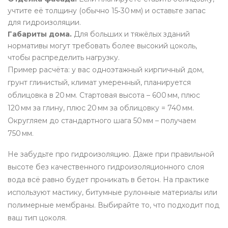
учтите её толщину (обычно 15‑30 мм) и оставьте запас
для гидроизоляции.
Габариты дома.
Для больших и тяжёлых зданий
нормативы могут требовать более высокий цоколь,
чтобы распределить нагрузку.
Пример расчёта: у вас одноэтажный кирпичный дом,
грунт глинистый, климат умеренный, планируется
облицовка в 20 мм. Стартовая высота – 600 мм, плюс
120 мм за глину, плюс 20 мм за облицовку = 740 мм.
Округляем до стандартного шага 50 мм – получаем
750 мм.
Не забудьте про гидроизоляцию. Даже при правильной
высоте без качественного гидроизоляционного слоя
вода всё равно будет проникать в бетон. На практике
используют мастику, битумные рулонные материалы или
полимерные мембраны. Выбирайте то, что подходит под
ваш тип цоколя.