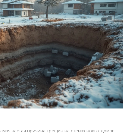
мая частая причина трещин на стенах новых домов.