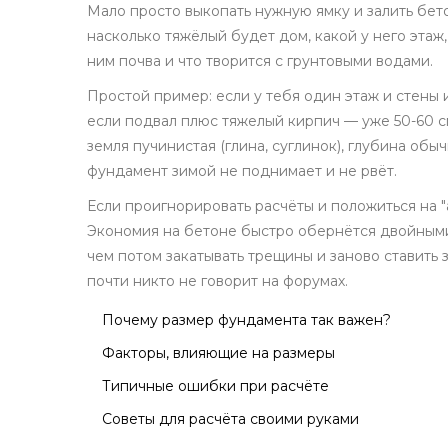
Мало просто выкопать нужную ямку и залить бет
насколько тяжёлый будет дом, какой у него этаж
ним почва и что творится с грунтовыми водами.
Простой пример: если у тебя один этаж и стены 
если подвал плюс тяжелый кирпич — уже 50-60 см
земля пучинистая (глина, суглинок), глубина обы
фундамент зимой не поднимает и не рвёт.
Если проигнорировать расчёты и положиться на "
Экономия на бетоне быстро обернётся двойными 
чем потом закатывать трещины и заново ставить 
почти никто не говорит на форумах.
Почему размер фундамента так важен?
Факторы, влияющие на размеры
Типичные ошибки при расчёте
Советы для расчёта своими руками