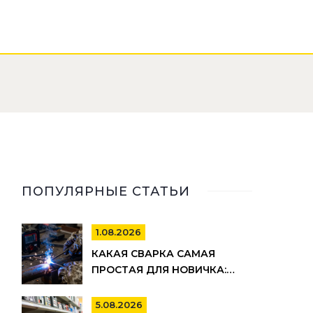
ПОПУЛЯРНЫЕ СТАТЬИ
1.08.2026
КАКАЯ СВАРКА САМАЯ
ПРОСТАЯ ДЛЯ НОВИЧКА:
РЕЙТИНГ МЕТОДОВ И
СОВЕТЫ ПО ВЫБОРУ
5.08.2026