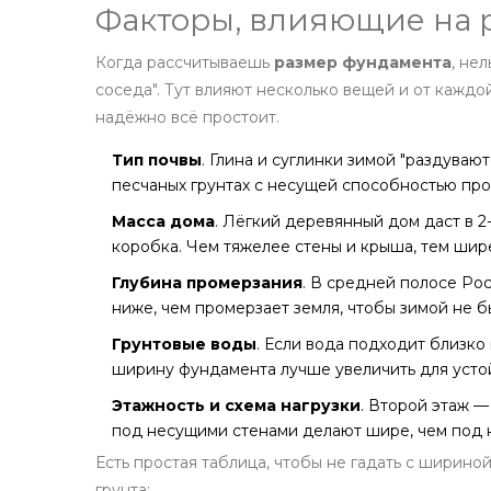
Факторы, влияющие на 
Когда рассчитываешь
размер фундамента
, не
соседа". Тут влияют несколько вещей и от каждо
надёжно всё простоит.
Тип почвы
. Глина и суглинки зимой "раздуваю
песчаных грунтах с несущей способностью про
Масса дома
. Лёгкий деревянный дом даст в 2
коробка. Чем тяжелее стены и крыша, тем шир
Глубина промерзания
. В средней полосе Рос
ниже, чем промерзает земля, чтобы зимой не б
Грунтовые воды
. Если вода подходит близко
ширину фундамента лучше увеличить для усто
Этажность и схема нагрузки
. Второй этаж —
под несущими стенами делают шире, чем под
Есть простая таблица, чтобы не гадать с шириной
грунта: