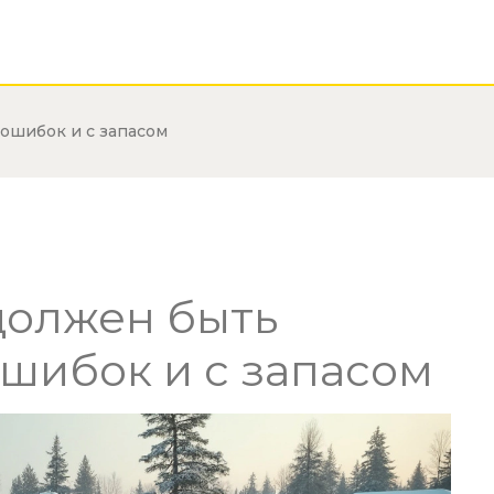
 ошибок и с запасом
должен быть
ошибок и с запасом