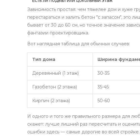
Есть ли подвал или цокольный этаж
Зависимость простая: чем тяжелее дом и хуже гр
перестараться и залить бетон "с запасом", это 
бывает от 30 до 60 см, но точное значение завис
фантазии проектировщика.
Вот наглядная таблица для обычных случаев:
Тип дома
Ширина фундаме
Деревянный (1 этаж)
30-35
Газобетон (2 этажа)
35-45
Кирпич (2 этажа)
50-60
И одного и того же правильного размера для лю
скажет: лучше лишний раз пересчитать и оценить
ошибки здесь — самые дорогие во всей стройке.