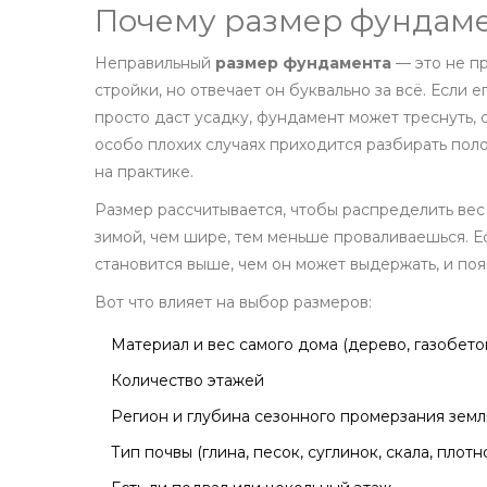
Почему размер фундаме
Неправильный
размер фундамента
— это не п
стройки, но отвечает он буквально за всё. Если
просто даст усадку, фундамент может треснуть, с
особо плохих случаях приходится разбирать поло
на практике.
Размер рассчитывается, чтобы распределить вес 
зимой, чем шире, тем меньше проваливаешься. Е
становится выше, чем он может выдержать, и по
Вот что влияет на выбор размеров:
Материал и вес самого дома (дерево, газобетон
Количество этажей
Регион и глубина сезонного промерзания земл
Тип почвы (глина, песок, суглинок, скала, плотн