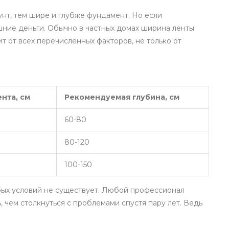
унт, тем шире и глубже фундамент. Но если
лишние деньги. Обычно в частных домах ширина ленты
ит от всех перечисленных факторов, не только от
нта, см
Рекомендуемая глубина, см
60-80
80-120
100-150
бых условий не существует. Любой профессионал
, чем столкнуться с проблемами спустя пару лет. Ведь