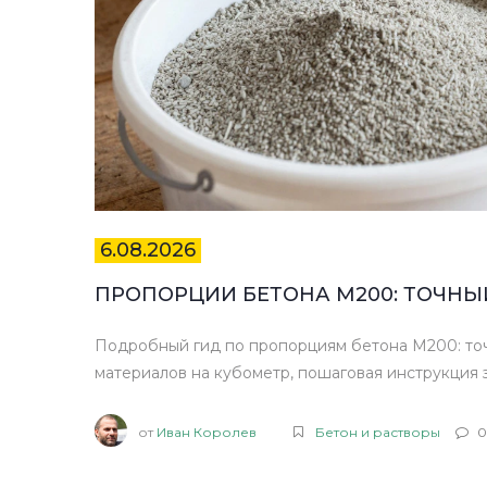
6.08.2026
ПРОПОРЦИИ БЕТОНА М200: ТОЧНЫЙ
Подробный гид по пропорциям бетона М200: то
материалов на кубометр, пошаговая инструкция 
от
Иван Королев
Бетон и растворы
0