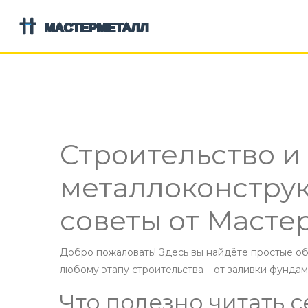
Строительство и
металлоконструк
советы от Масте
Добро пожаловать! Здесь вы найдёте простые о
любому этапу строительства – от заливки фундам
Что полезно читать с