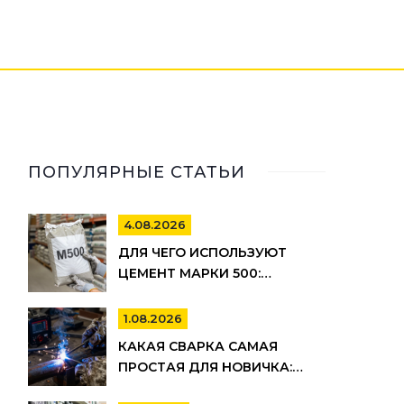
ПОПУЛЯРНЫЕ СТАТЬИ
4.08.2026
ДЛЯ ЧЕГО ИСПОЛЬЗУЮТ
ЦЕМЕНТ МАРКИ 500:
ПРИМЕНЕНИЕ, ПЛЮСЫ И
МИНУСЫ
1.08.2026
КАКАЯ СВАРКА САМАЯ
ПРОСТАЯ ДЛЯ НОВИЧКА:
РЕЙТИНГ МЕТОДОВ И