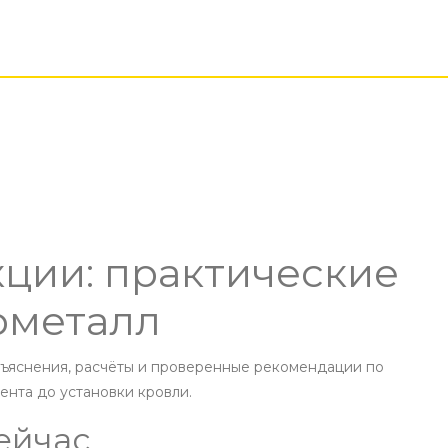
ции: практические
рметалл
бъяснения, расчёты и проверенные рекомендации по
ента до установки кровли.
ейчас