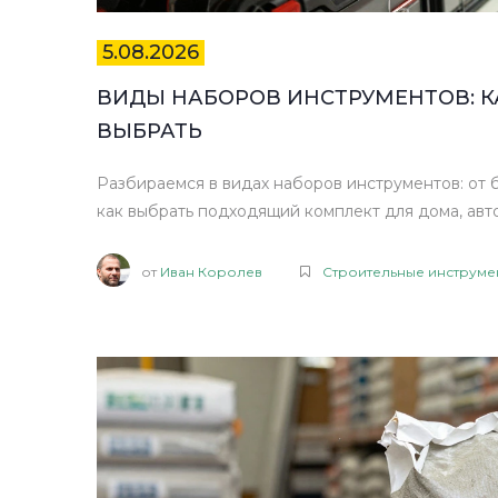
5.08.2026
ВИДЫ НАБОРОВ ИНСТРУМЕНТОВ: КА
ВЫБРАТЬ
Разбираемся в видах наборов инструментов: от 
как выбрать подходящий комплект для дома, авт
от
Иван Королев
Строительные инструме