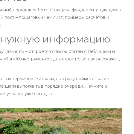
олный порядок работ», «Толщина фундамента для дома»
й пост – пошаговый чек‑лист, примеры расчётов и
.
ь нужную информацию
ундамент» – откроется список статей с таблицами и
я «Топ‑10 инструментов для строительства» расскажет,
них терминов. Читая их, вы сразу поймёте, какие
ие шаги выполнить в порядке очереди. Начните с
м участке уже сегодня.