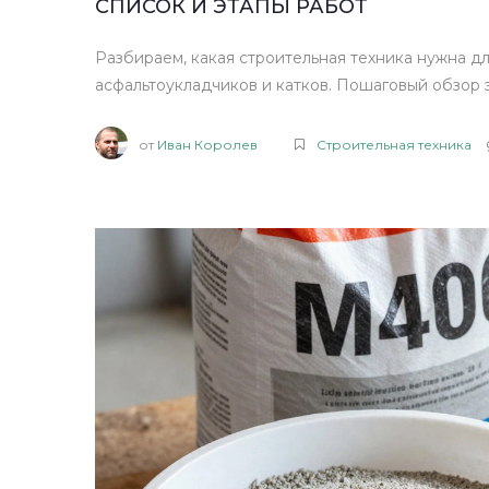
СПИСОК И ЭТАПЫ РАБОТ
Разбираем, какая строительная техника нужна дл
асфальтоукладчиков и катков. Пошаговый обзор 
от
Иван Королев
Строительная техника