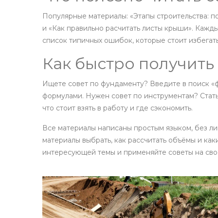
Популярные материалы: «Этапы строительства: п
и «Как правильно расчитать листы крыши». Кажды
список типичных ошибок, которые стоит избегать
Как быстро получит
Ищете совет по фундаменту? Введите в поиск «ф
формулами. Нужен совет по инструментам? Стать
что стоит взять в работу и где сэкономить.
Все материалы написаны простым языком, без лиш
материалы выбрать, как рассчитать объёмы и как
интересующей темы и применяйте советы на своё