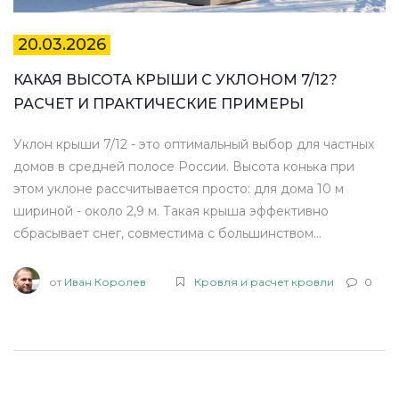
20.03.2026
КАКАЯ ВЫСОТА КРЫШИ С УКЛОНОМ 7/12?
РАСЧЕТ И ПРАКТИЧЕСКИЕ ПРИМЕРЫ
Уклон крыши 7/12 - это оптимальный выбор для частных
домов в средней полосе России. Высота конька при
этом уклоне рассчитывается просто: для дома 10 м
шириной - около 2,9 м. Такая крыша эффективно
сбрасывает снег, совместима с большинством
кровельных материалов и снижает нагрузку на
конструкцию.
от
Иван Королев
Кровля и расчет кровли
0