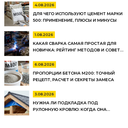
ОПАЛУБКИ
4.08.2026
ДЛЯ ЧЕГО ИСПОЛЬЗУЮТ ЦЕМЕНТ МАРКИ
500: ПРИМЕНЕНИЕ, ПЛЮСЫ И МИНУСЫ
1.08.2026
КАКАЯ СВАРКА САМАЯ ПРОСТАЯ ДЛЯ
НОВИЧКА: РЕЙТИНГ МЕТОДОВ И СОВЕТЫ
ПО ВЫБОРУ
6.08.2026
ПРОПОРЦИИ БЕТОНА М200: ТОЧНЫЙ
РЕЦЕПТ, РАСЧЕТ И СЕКРЕТЫ ЗАМЕСА
3.08.2026
НУЖНА ЛИ ПОДКЛАДКА ПОД
РУЛОННУЮ КРОВЛЮ: КОГДА ОНА
ОБЯЗАТЕЛЬНА, А КОГДА МОЖНО
СЭКОНОМИТЬ