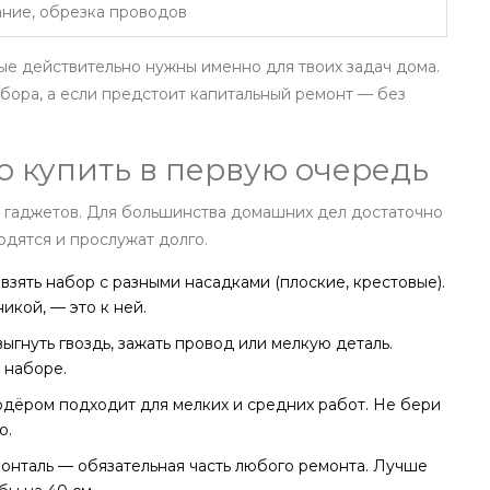
бание, обрезка проводов
ые действительно нужны именно для твоих задач дома.
абора, а если предстоит капитальный ремонт — без
о купить в первую очередь
х гаджетов. Для большинства домашних дел достаточно
одятся и прослужат долго.
взять набор с разными насадками (плоские, крестовые).
икой, — это к ней.
ыгнуть гвоздь, зажать провод или мелкую деталь.
 наборе.
одёром подходит для мелких и средних работ. Не бери
о.
зонталь — обязательная часть любого ремонта. Лучше