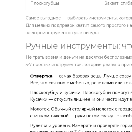
Плоскогубцы
Захват, сги
Самое выгодное — выбирать инструменты, котор
Для мелких подправок хватит самого простого н
электроинструментов уже никуда.
Ручные инструменты: чт
Не трать время и деньги на десятки бесполезны
5-7 простых инструментов, которые реально приг
Отвертка
— самая базовая вещь. Лучше сразу 
Всё, что связано с мебелью, розетками или техн
Плоскогубцы и кусачки. Плоскогубцы помогут в
Кусачки — откусить лишнее, и они часто идут в
Молоток. Обычный столярный молоток с гвозд
слишком тяжёлый — руки потом скажут спасиб
Рулетка и уровень. Измерять и проверять гори