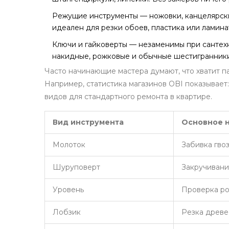
Режущие инструменты — ножовки, канцелярски
идеален для резки обоев, пластика или ламина
Ключи и гайковерты — незаменимы при сантехн
накидные, рожковые и обычные шестигранники
Часто начинающие мастера думают, что хватит па
Например, статистика магазинов OBI показывает
видов для стандартного ремонта в квартире.
Вид инструмента
Основное 
Молоток
Забивка гво
Шуруповерт
Закручивани
Уровень
Проверка ро
Лобзик
Резка древе