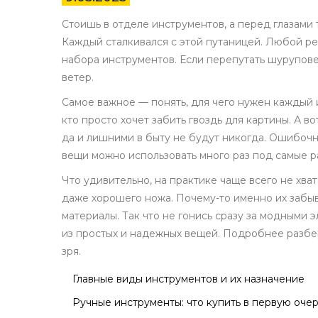
Стоишь в отделе инструментов, а перед глазами
Каждый сталкивался с этой путаницей. Любой ре
набора инструментов. Если перепутать шуруповер
ветер.
Самое важное — понять, для чего нужен каждый 
кто просто хочет забить гвоздь для картины. А в
да и лишними в быту не будут никогда. Ошибочн
вещи можно использовать много раз под самые р
Что удивительно, на практике чаще всего не хва
даже хорошего ножа. Почему-то именно их забыв
материалы. Так что не гонись сразу за модными
из простых и надежных вещей. Подробнее разбер
зря.
Главные виды инструментов и их назначение
Ручные инструменты: что купить в первую оче