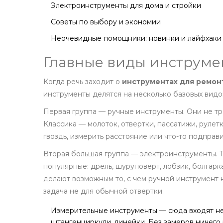
Электроинструменты для дома и стройки
Советы по выбору и экономии
Неочевидные помощники: новинки и лайфхаки
Главные виды инструме
Когда речь заходит о
инструментах для ремон
инструменты делятся на несколько базовых видов
Первая группа — ручные инструменты. Они не тр
Классика — молоток, отвертки, пассатижи, рулетк
гвоздь, измерить расстояние или что-то подправи
Вторая большая группа — электроинструменты. Т
популярные: дрель, шуруповерт, лобзик, болгар
делают возможным то, с чем ручной инструмент 
задача не для обычной отвертки.
Измерительные инструменты — сюда входят не 
штангенциркули, линейки. Без замеров ничего 