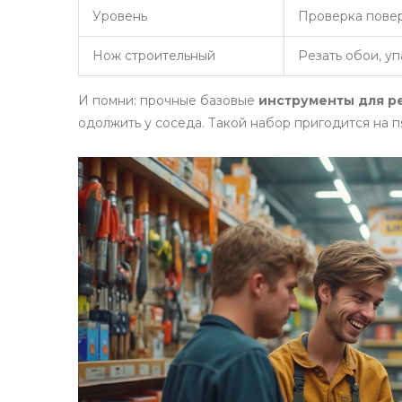
Уровень
Проверка повер
Нож строительный
Резать обои, у
И помни: прочные базовые
инструменты для р
одолжить у соседа. Такой набор пригодится на пя