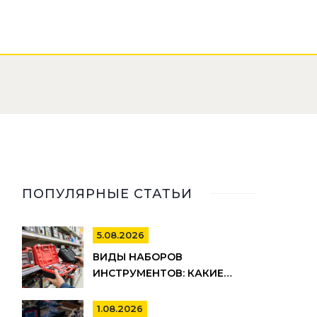
ПОПУЛЯРНЫЕ СТАТЬИ
5.08.2026
ВИДЫ НАБОРОВ
ИНСТРУМЕНТОВ: КАКИЕ
БЫВАЮТ, ДЛЯ ЧЕГО НУЖНЫ И
КАК ВЫБРАТЬ
1.08.2026