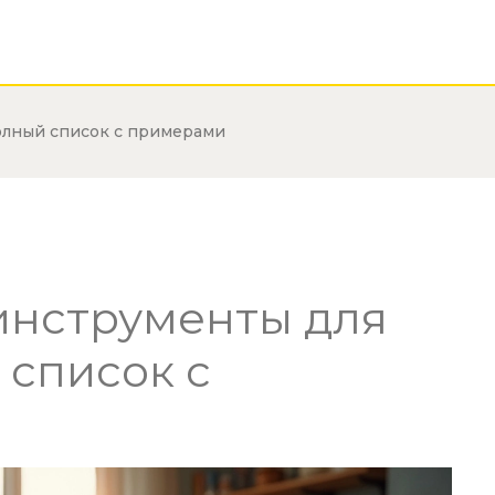
полный список с примерами
инструменты для
 список с