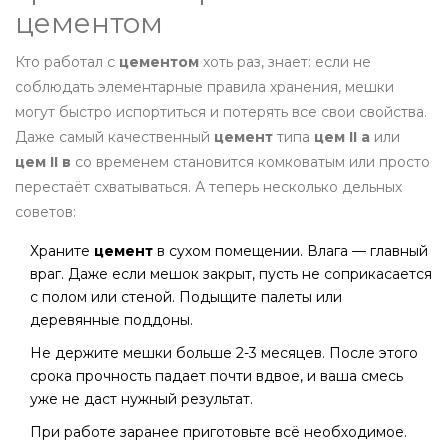
цементом
Кто работал с
цементом
хоть раз, знает: если не
соблюдать элементарные правила хранения, мешки
могут быстро испортиться и потерять все свои свойства.
Даже самый качественный
цемент
типа
цем II а
или
цем II в
со временем становится комковатым или просто
перестаёт схватываться. А теперь несколько дельных
советов:
Храните
цемент
в сухом помещении. Влага — главный
враг. Даже если мешок закрыт, пусть не соприкасается
с полом или стеной. Подыщите палеты или
деревянные поддоны.
Не держите мешки больше 2-3 месяцев. После этого
срока прочность падает почти вдвое, и ваша смесь
уже не даст нужный результат.
При работе заранее приготовьте всё необходимое.