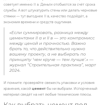
советует именно II а. Деньги отобьются за счёт срока
службы. А вот штукатурить стены или делать черновые
стяжки — тут выгоднее II в, качество подойдёт, а
экономия времени и средств ощутимая.
«Если суммировать, разница между
цементами II а и II в — это компромисс
между ценой и прочностью. Важно
брать то, что действительно нужно
вашему проекту, а не выбирать по
принципу ‘чем круче — тем лучше’.» —
журнал “Строительная практика”, март
2024.
И помните: проверяйте свежесть упаковки и условия
хранения, какой
цемент
бы ни выбрали. Испорченный
материал сведёт на нет любые технические плюсы.
Как выбрать цемент под