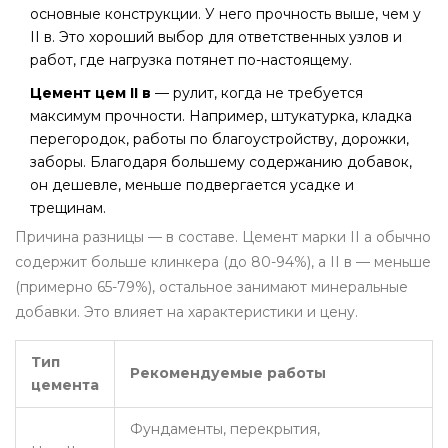
основные конструкции. У него прочность выше, чем у
II в. Это хороший выбор для ответственных узлов и
работ, где нагрузка потянет по-настоящему.
Цемент цем II в
— рулит, когда не требуется
максимум прочности. Например, штукатурка, кладка
перегородок, работы по благоустройству, дорожки,
заборы. Благодаря большему содержанию добавок,
он дешевле, меньше подвергается усадке и
трещинам.
Причина разницы — в составе. Цемент марки II а обычно
содержит больше клинкера (до 80-94%), а II в — меньше
(примерно 65-79%), остальное занимают минеральные
добавки. Это влияет на характеристики и цену.
Тип
Рекомендуемые работы
цемента
Фундаменты, перекрытия,