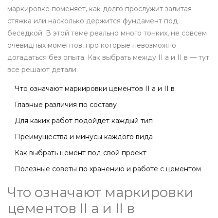
маркировке поменяет, как долго прослужит залитая
стяжка или насколько держится фундамент под
беседкой. В этой теме реально много тонких, не совсем
очевидных моментов, про которые невозможно
догадаться без опыта. Как выбрать между II а и II в — тут
всё решают детали.
Что означают маркировки цементов II а и II в
Главные различия по составу
Для каких работ подойдет каждый тип
Преимущества и минусы каждого вида
Как выбрать цемент под свой проект
Полезные советы по хранению и работе с цементом
Что означают маркировки
цементов II а и II в