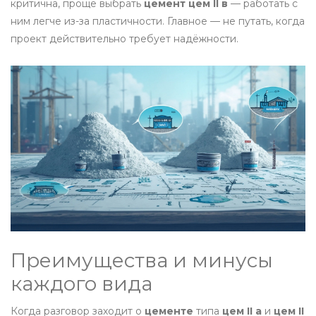
критична, проще выбрать
цемент цем II в
— работать с
ним легче из-за пластичности. Главное — не путать, когда
проект действительно требует надёжности.
Преимущества и минусы
каждого вида
Когда разговор заходит о
цементе
типа
цем II а
и
цем II