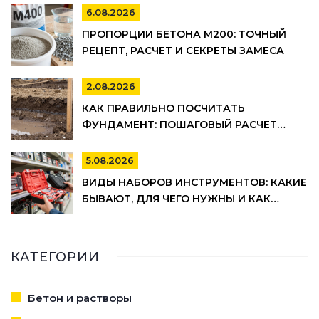
6.08.2026
ПРОПОРЦИИ БЕТОНА М200: ТОЧНЫЙ
РЕЦЕПТ, РАСЧЕТ И СЕКРЕТЫ ЗАМЕСА
2.08.2026
КАК ПРАВИЛЬНО ПОСЧИТАТЬ
ФУНДАМЕНТ: ПОШАГОВЫЙ РАСЧЕТ
ОБЪЕМА БЕТОНА, АРМАТУРЫ И
ОПАЛУБКИ
5.08.2026
ВИДЫ НАБОРОВ ИНСТРУМЕНТОВ: КАКИЕ
БЫВАЮТ, ДЛЯ ЧЕГО НУЖНЫ И КАК
ВЫБРАТЬ
КАТЕГОРИИ
Бетон и растворы