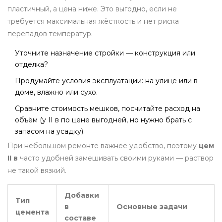
пластичный, а цена ниже. Это выгодно, если не
требуется максимальная жёсткость и нет риска
перепадов температур.
Уточните назначение стройки — конструкция или
отделка?
Продумайте условия эксплуатации: на улице или в
доме, влажно или сухо.
Сравните стоимость мешков, посчитайте расход на
объём (у II в по цене выгодней, но нужно брать с
запасом на усадку).
При небольшом ремонте важнее удобство, поэтому
цем
II в
часто удобней замешивать своими руками — раствор
не такой вязкий.
Добавки
Тип
в
Основные задачи
цемента
составе