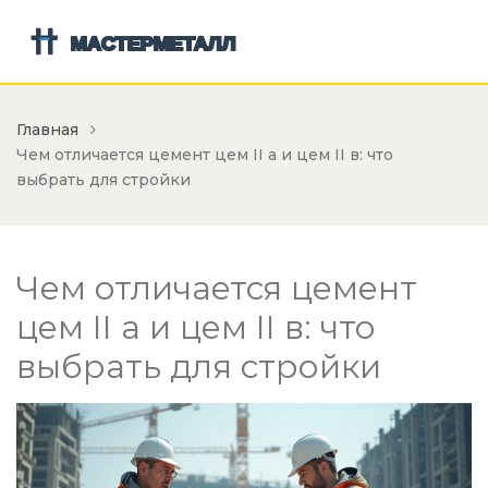
Главная
Чем отличается цемент цем II а и цем II в: что
выбрать для стройки
Чем отличается цемент
цем II а и цем II в: что
выбрать для стройки