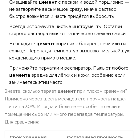
Смешивайте
цемент
с песком и водой порционно —
не затворяйте весь мешок сразу, иначе раствор
быстро возьмётся и часть придётся выбросить.
Всегда используйте чистые инструменты. Остатки
старого раствора влияют на качество свежей смеси.
Не кладите
цемент
впритык к батарее, печи или на
солнце. Перепады температур вызывают мельчайшую
конденсацию прямо в мешке.
Применяйте перчатки и респиратор. Пыль от любого
цемента
вредна для лёгких и кожи, особенно если
занимаетесь этим часто.
Знаете, сколько теряет
цемент
при плохом хранении?
Примерно через шесть месяцев его прочность падает
почти на 30%. Иногда и больше — особенно если в
помещении сыро или много перепадов температуры.
Для сравнения:
Срок хранения,
Остаточная прочность