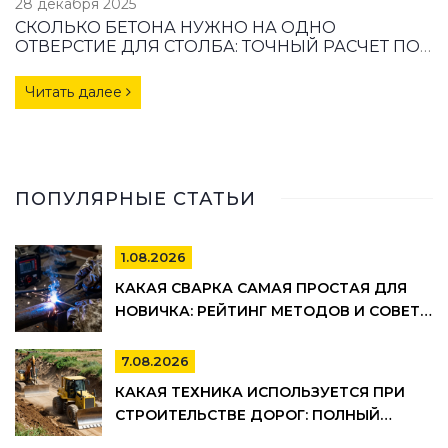
28 декабря 2025
СКОЛЬКО БЕТОНА НУЖНО НА ОДНО
ОТВЕРСТИЕ ДЛЯ СТОЛБА: ТОЧНЫЙ РАСЧЕТ ПО
ДИАМЕТРУ И ГЛУБИНЕ
Читать далее
ПОПУЛЯРНЫЕ СТАТЬИ
1.08.2026
КАКАЯ СВАРКА САМАЯ ПРОСТАЯ ДЛЯ
НОВИЧКА: РЕЙТИНГ МЕТОДОВ И СОВЕТЫ
ПО ВЫБОРУ
7.08.2026
КАКАЯ ТЕХНИКА ИСПОЛЬЗУЕТСЯ ПРИ
СТРОИТЕЛЬСТВЕ ДОРОГ: ПОЛНЫЙ
СПИСОК И ЭТАПЫ РАБОТ