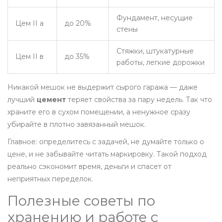
Фундамент, несущие
Цем II а
до 20%
стены
Стяжки, штукатурные
Цем II в
до 35%
работы, легкие дорожки
Никакой мешок не выдержит сырого гаража — даже
лучший
цемент
теряет свойства за пару недель. Так что
храните его в сухом помещении, а ненужное сразу
убирайте в плотно завязанный мешок.
Главное: определитесь с задачей, не думайте только о
цене, и не забывайте читать маркировку. Такой подход
реально сэкономит время, деньги и спасет от
неприятных переделок.
Полезные советы по
хранению и работе с