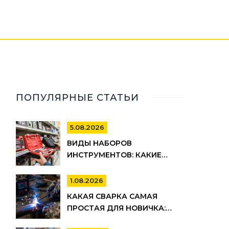
ПОПУЛЯРНЫЕ СТАТЬИ
5.08.2026
ВИДЫ НАБОРОВ
ИНСТРУМЕНТОВ: КАКИЕ
БЫВАЮТ, ДЛЯ ЧЕГО НУЖНЫ И
КАК ВЫБРАТЬ
1.08.2026
КАКАЯ СВАРКА САМАЯ
ПРОСТАЯ ДЛЯ НОВИЧКА:
РЕЙТИНГ МЕТОДОВ И