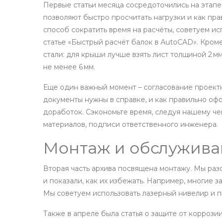
Первые статьи месяца сосредоточились на этапе
позволяют быстро просчитать нагрузки и как пра
способ сократить время на расчёты, советуем ис
статье «Быстрый расчёт балок в AutoCAD». Кром
стали: для крыши лучше взять лист толщиной 2 м
не менее 6 мм.
Еще один важный момент – согласование проект
документы нужны в справке, и как правильно оф
доработок. Сэкономьте время, следуя нашему чек
материалов, подписи ответственного инженера.
Монтаж и обслужива
Вторая часть архива посвящена монтажу. Мы ра
и показали, как их избежать. Например, многие 
Мы советуем использовать лазерный нивелир и 
Также в апреле была статья о защите от коррози