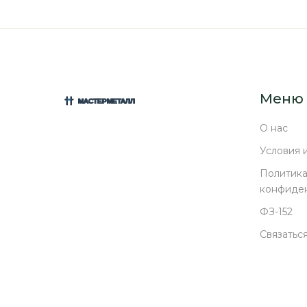
Меню
О нас
Условия 
Политик
конфиде
ФЗ-152
Связаться