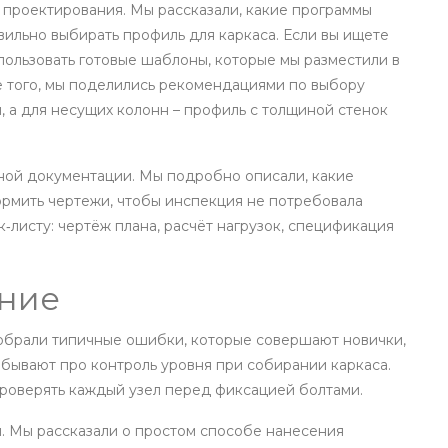
 проектирования. Мы рассказали, какие программы
вильно выбирать профиль для каркаса. Если вы ищете
пользовать готовые шаблоны, которые мы разместили в
е того, мы поделились рекомендациями по выбору
м, а для несущих колонн – профиль с толщиной стенок
ной документации. Мы подробно описали, какие
ормить чертежи, чтобы инспекция не потребовала
‑листу: чертёж плана, расчёт нагрузок, спецификация
ние
зобрали типичные ошибки, которые совершают новички,
забывают про контроль уровня при собирании каркаса.
проверять каждый узел перед фиксацией болтами.
и. Мы рассказали о простом способе нанесения