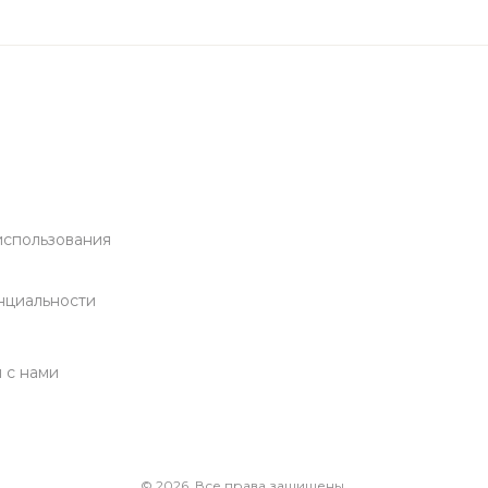
использования
а
нциальности
 с нами
© 2026. Все права защищены.