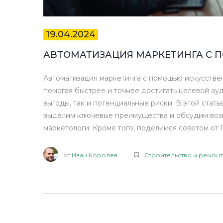
19.04.2024
АВТОМАТИЗАЦИЯ МАРКЕТИНГА С 
Автоматизация маркетинга с помощью искусствен
помогая быстрее и точнее достигать целевой ау
выгоды, так и потенциальные риски. В этой стат
выделим ключевые преимущества и обсудим возм
маркетологи. Кроме того, поделимся советом от Г
продажами.
от
Иван Королев
Строительство и ремонт