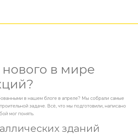
 нового в мире
кций?
бованными в нашем блоге в апреле? Мы собрали самые
троительной задаче. Всё, что мы подготовили, написано
бой мог понять.
аллических зданий