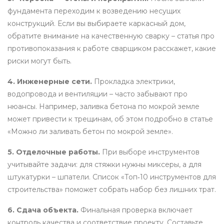
фундамента переходим к возведению несущих
конструкций. Если вы выбираете каркасный дом,
обратите внимание на качественную сварку – статья про
противопоказания к работе сварщиком расскажет, какие
риски могут быть.
4. Инженерные сети.
Прокладка электрики,
водопровода и вентиляции – часто забывают про
нюансы. Например, заливка бетона по мокрой земле
может привести к трещинам, об этом подробно в статье
«Можно ли заливать бетон по мокрой земле».
5. Отделочные работы.
При выборе инструментов
учитывайте задачи: для стяжки нужны миксеры, а для
штукатурки – шпатели. Список «Топ‑10 инструментов для
строительства» поможет собрать набор без лишних трат.
6. Сдача объекта.
Финальная проверка включает
контроль качества и соответствие проекту. Составьте