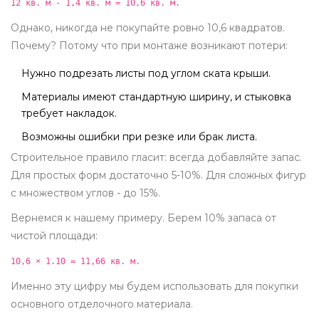
12 кв. м - 1,4 кв. м = 10,6 кв. м.
Однако, никогда не покупайте ровно 10,6 квадратов.
Почему? Потому что при монтаже возникают потери:
Нужно подрезать листы под углом ската крыши.
Материалы имеют стандартную ширину, и стыковка
требует накладок.
Возможны ошибки при резке или брак листа.
Строительное правило гласит: всегда добавляйте запас.
Для простых форм достаточно 5-10%. Для сложных фигур
с множеством углов - до 15%.
Вернемся к нашему примеру. Берем 10% запаса от
чистой площади:
10,6 × 1.10 = 11,66 кв. м.
Именно эту цифру мы будем использовать для покупки
основного отделочного материала.