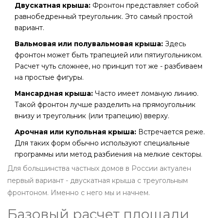
Двускатная крыша:
Фронтон представляет собой
равнобедренный треугольник. Это самый простой
вариант.
Вальмовая или полувальмовая крыша:
Здесь
фронтон может быть трапецией или пятиугольником.
Расчет чуть сложнее, но принцип тот же - разбиваем
на простые фигуры.
Мансардная крыша:
Часто имеет ломаную линию.
Такой фронтон лучше разделить на прямоугольник
внизу и треугольник (или трапецию) вверху.
Арочная или купольная крыша:
Встречается реже.
Для таких форм обычно используют специальные
программы или метод разбиения на мелкие секторы.
Для большинства частных домов в России актуален
первый вариант - двускатная крыша с треугольным
фронтоном. Именно с него мы и начнем.
Базовый расчет площади