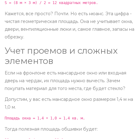
S = (8 м × 3 м) / 2 = 12 квадратных метров.
Кажется, все просто? Почти. Но есть нюанс. Эта цифра -
чистая геометрическая площадь. Она не учитывает окна,
двери, вентиляционные люки и, самое главное, запасы на
обрезку.
Учет проемов и сложных
элементов
Если на фронлоне есть мансардное окно или входная
дверь на чердак, их площадь нужно вычесть. Зачем
покупать материал для того места, где будет стекло?
Допустим, у вас есть мансардное окно размером 1,4 м на
1,0 м.
Площадь окна = 1,4 × 1,0 = 1,4 кв. м.
Тогда полезная площадь обшивки будет: