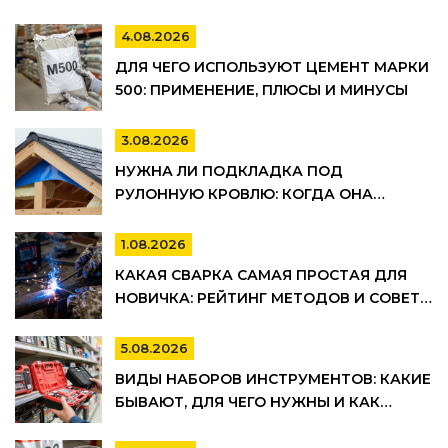
4.08.2026
ДЛЯ ЧЕГО ИСПОЛЬЗУЮТ ЦЕМЕНТ МАРКИ
500: ПРИМЕНЕНИЕ, ПЛЮСЫ И МИНУСЫ
3.08.2026
НУЖНА ЛИ ПОДКЛАДКА ПОД
РУЛОННУЮ КРОВЛЮ: КОГДА ОНА
ОБЯЗАТЕЛЬНА, А КОГДА МОЖНО
СЭКОНОМИТЬ
1.08.2026
КАКАЯ СВАРКА САМАЯ ПРОСТАЯ ДЛЯ
НОВИЧКА: РЕЙТИНГ МЕТОДОВ И СОВЕТЫ
ПО ВЫБОРУ
5.08.2026
ВИДЫ НАБОРОВ ИНСТРУМЕНТОВ: КАКИЕ
БЫВАЮТ, ДЛЯ ЧЕГО НУЖНЫ И КАК
ВЫБРАТЬ