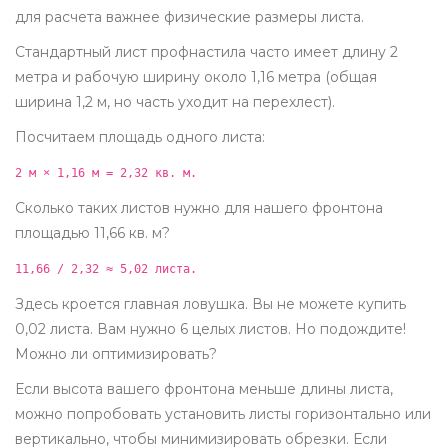
для расчета важнее физические размеры листа.
Стандартный лист профнастила часто имеет длину 2
метра и рабочую ширину около 1,16 метра (общая
ширина 1,2 м, но часть уходит на перехлест).
Посчитаем площадь одного листа:
2 м × 1,16 м = 2,32 кв. м.
Сколько таких листов нужно для нашего фронтона
площадью 11,66 кв. м?
11,66 / 2,32 ≈ 5,02 листа.
Здесь кроется главная ловушка. Вы не можете купить
0,02 листа. Вам нужно 6 целых листов. Но подождите!
Можно ли оптимизировать?
Если высота вашего фронтона меньше длины листа,
можно попробовать установить листы горизонтально или
вертикально, чтобы минимизировать обрезки. Если