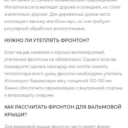
но он менее устойчив к механическим повреждениям.
Металлокассета выглядит дороже и солиднее, но стоит
значительно дороже. Для деревянных домов часто
используют вагонку или блок-хаус, но они требуют
регулярной обработки антисептиками.
НУЖНО ЛИ УТЕПЛЯТЬ ФРОНТОН?
Если чердак нежилой и хорошо вентилируемый,
утепление фронтона не обязательно. Однако если вы
планируете сделать мансарду или хотите снизить
теплопотери всего дома, фронтон необходимо утеплить.
Используют базальтовую вату толщиной 100-150 мм.
Важно обеспечить пароизоляцию с внутренней стороны
и ветрозащиту снаружи.
КАК РАССЧИТАТЬ ФРОНТОН ДЛЯ ВАЛЬМОВОЙ
КРЫШИ?
Для вальмовой крыши фронтон часто имеет форму