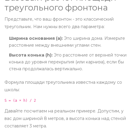
треугольного фронтона
Представьте, что ваш фронтон - это классический
треугольник. Нам нужны всего два параметра:
Ширина основания (a):
Это ширина дома. Измерьте
расстояние между внешними углами стен.
Высота конька (h):
Это расстояние от верхней точки
конька до уровня перекрытия (или карниза), если бы
стена продолжалась вертикально.
Формула площади треугольника известна каждому со
школы:
S = (a × h) / 2
Давайте посчитаем на реальном примере. Допустим, у
вас дом шириной 8 метров, а высота конька над стеной
составляет 3 метра.