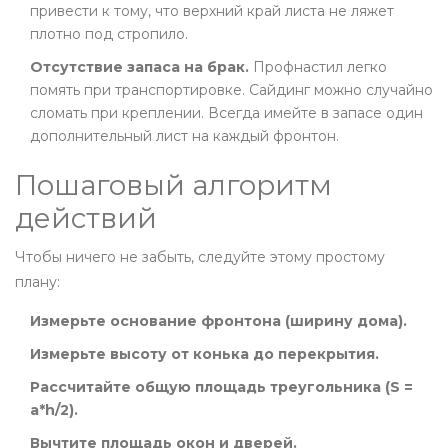
привести к тому, что верхний край листа не ляжет
плотно под стропило.
Отсутствие запаса на брак.
Профнастил легко
помять при транспортировке. Сайдинг можно случайно
сломать при креплении. Всегда имейте в запасе один
дополнительный лист на каждый фронтон.
Пошаговый алгоритм
действий
Чтобы ничего не забыть, следуйте этому простому
плану:
Измерьте основание фронтона (ширину дома).
Измерьте высоту от конька до перекрытия.
Рассчитайте общую площадь треугольника (S =
a*h/2).
Вычтите площадь окон и дверей.