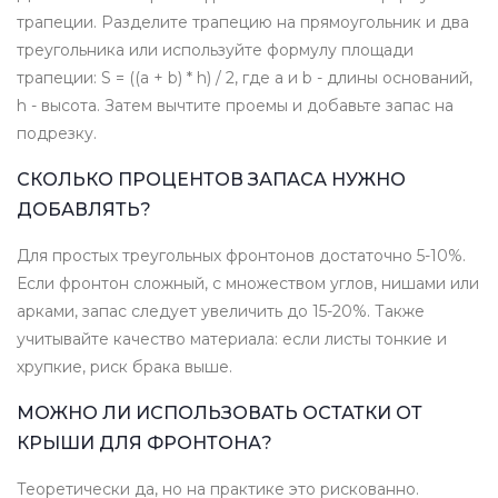
трапеции. Разделите трапецию на прямоугольник и два
треугольника или используйте формулу площади
трапеции: S = ((a + b) * h) / 2, где a и b - длины оснований,
h - высота. Затем вычтите проемы и добавьте запас на
подрезку.
СКОЛЬКО ПРОЦЕНТОВ ЗАПАСА НУЖНО
ДОБАВЛЯТЬ?
Для простых треугольных фронтонов достаточно 5-10%.
Если фронтон сложный, с множеством углов, нишами или
арками, запас следует увеличить до 15-20%. Также
учитывайте качество материала: если листы тонкие и
хрупкие, риск брака выше.
МОЖНО ЛИ ИСПОЛЬЗОВАТЬ ОСТАТКИ ОТ
КРЫШИ ДЛЯ ФРОНТОНА?
Теоретически да, но на практике это рискованно.