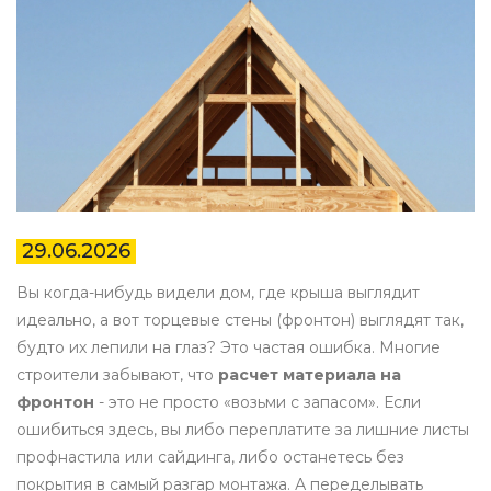
29.06.2026
Вы когда-нибудь видели дом, где крыша выглядит
идеально, а вот торцевые стены (фронтон) выглядят так,
будто их лепили на глаз? Это частая ошибка. Многие
строители забывают, что
расчет материала на
фронтон
- это не просто «возьми с запасом». Если
ошибиться здесь, вы либо переплатите за лишние листы
профнастила или сайдинга, либо останетесь без
покрытия в самый разгар монтажа. А переделывать