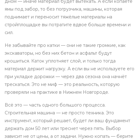
дном — иначе материал будет вытекать. А если копаете
ямы под забор, то без
погрузчика
,
машины, которая
поднимает и переносит тяжёлые материалы на
стройплощадке
вы потратите вдвое больше времени и
сил.
Не забывайте про катки — они не такие громкие, как
экскаваторы, но без них бетон и асфальт будут
крошиться. Каток уплотняет слой, и только тогда
материал держит нагрузку. А если вы не используете его
при укладке дорожки — через два сезона она начнёт
трескаться. Это не миф — это реальность, которую
проверяли на практике в Нижнем Новгороде.
Всё это — часть одного большого процесса.
Строительная машина — не просто техника. Это
инструмент, который решает, будет ли ваш фундамент
держать дом 50 лет или треснет через пять. Выбор
зависит не от цены, а от задачи. Нужно копать — берите