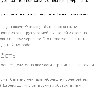
ебует обязательной защиты от влаги и армирования
аркас заполняется утеплителем. Важно правильно
ежду этажами. Они могут быть деревянными
ринимают нагрузку от мебели, людей и снега на
окна и двери черновые. Это позволяет защитить
дальнейших работ.
аботы
роцесс делится на две части: стропильная система и
может быть висячей (для небольших пролетов) или
). Дерево должно быть сухим и обработанным