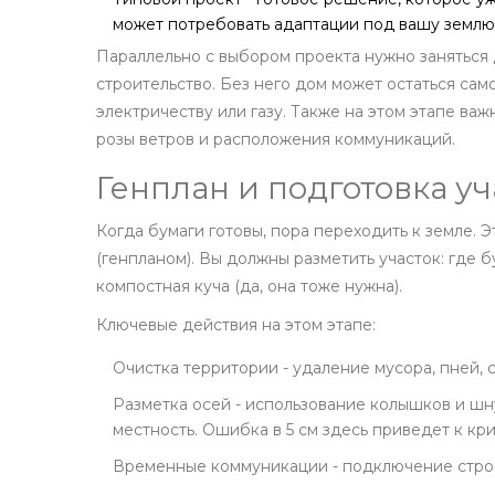
может потребовать адаптации под вашу землю
Параллельно с выбором проекта нужно заняться
строительство. Без него дом может остаться сам
электричеству или газу. Также на этом этапе ва
розы ветров и расположения коммуникаций.
Генплан и подготовка уч
Когда бумаги готовы, пора переходить к земле. 
(генпланом). Вы должны разметить участок: где бу
компостная куча (да, она тоже нужна).
Ключевые действия на этом этапе:
Очистка территории
-
удаление мусора, пней, 
Разметка осей
-
использование колышков и шну
местность. Ошибка в 5 см здесь приведет к кр
Временные коммуникации
-
подключение строи