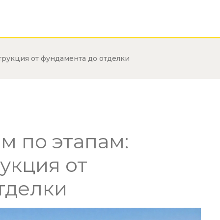
трукция от фундамента до отделки
м по этапам:
укция от
тделки