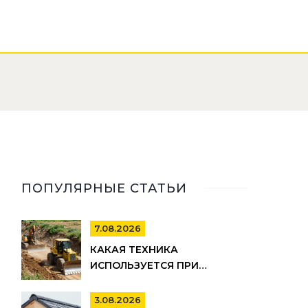
ПОПУЛЯРНЫЕ СТАТЬИ
7.08.2026
КАКАЯ ТЕХНИКА
ИСПОЛЬЗУЕТСЯ ПРИ
СТРОИТЕЛЬСТВЕ ДОРОГ:
ПОЛНЫЙ СПИСОК И ЭТАПЫ
3.08.2026