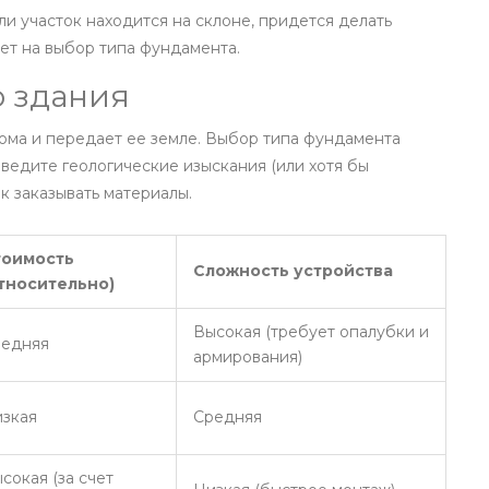
и участок находится на склоне, придется делать
ет на выбор типа фундамента.
о здания
ома и передает ее земле. Выбор типа фундамента
оведите геологические изыскания (или хотя бы
к заказывать материалы.
тоимость
Сложность устройства
тносительно)
Высокая (требует опалубки и
едняя
армирования)
зкая
Средняя
сокая (за счет