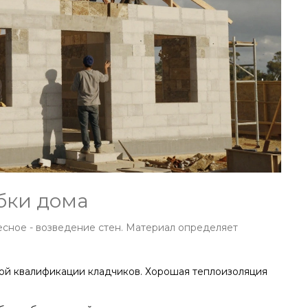
бки дома
есное - возведение стен. Материал определяет
кой квалификации кладчиков. Хорошая теплоизоляция