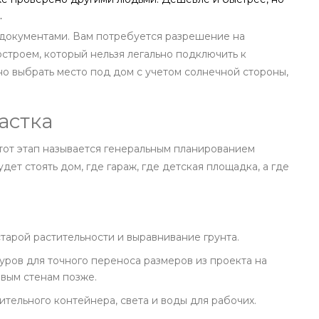
.
 документами. Вам потребуется разрешение на
остроем, который нельзя легально подключить к
жно выбрать место под дом с учетом солнечной стороны,
астка
Этот этап называется генеральным планированием
дет стоять дом, где гараж, где детская площадка, а где
старой растительности и выравнивание грунта.
ров для точного переноса размеров из проекта на
ивым стенам позже.
тельного контейнера, света и воды для рабочих.