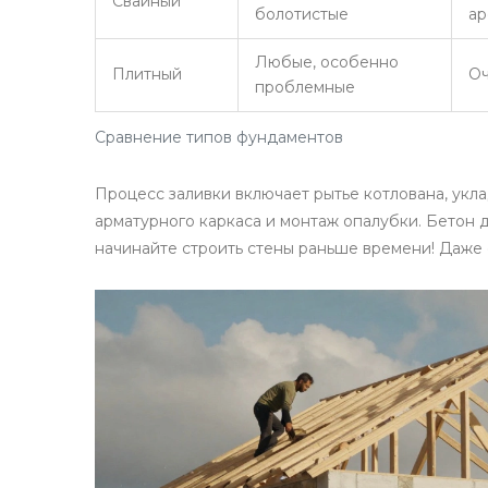
Свайный
болотистые
ар
Любые, особенно
Плитный
Оч
проблемные
Сравнение типов фундаментов
Процесс заливки включает рытье котлована, укл
арматурного каркаса и монтаж опалубки. Бетон 
начинайте строить стены раньше времени! Даже е