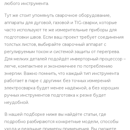
любого инструмента.
Тут же стоит упомянуть
сварочное оборудование
,
аппараты для дуговой, газовой и TIG‑сварки, которые
часто используют те же измерительные приборы для
подготовки швов
. Если ваш проект требует соединения
толстых листов, выбирайте сварочный аппарат с
регулируемым током и системой защиты от перегрева.
Для мелких деталей подойдёт инверторный процессор –
легче, компактнее и экономичнее по потреблению
энергии. Важно помнить, что каждый тип инструмента
работает в паре с другими: без точных измерений
электросварка будет менее надёжной, а без хороших
ручных инструментов подготовка к резке будет
неудобной.
В нашей подборке ниже вы найдёте статьи, где
подробно разбираются конкретные модели, способы
ухода и реальные примеры применения. Вы сможете