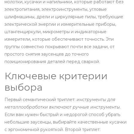
молотки, кусачки и напильники, которые работают без
электропитания
,
электроинструменты
,
угловые
шлифмашины, дрели и циркулярные пилы, требующие
электрической энергии
и
измерительные приборы
,
штангенциркули, микрометры и индикаторные
измерители, которые обеспечивают точность
. Эти
группы совместно покрывают почти все задачи, от
простого снятия заусенцев до точного
позиционирования деталей перед сваркой.
Ключевые критерии
выбора
Первый семантический триплет:
инструменты для
металлообработки включают ручные инструменты
.
Если вам нужен быстрый и недорогой способ убрать
небольшие заусенцы, выбирайте качественные кусачки
с эргономичной рукояткой. Второй триплет: