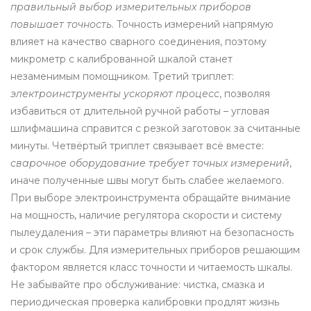
правильный выбор измерительных приборов
повышает точность
. Точность измерений напрямую
влияет на качество сварного соединения, поэтому
микрометр с калиброванной шкалой станет
незаменимым помощником. Третий триплет:
электроинструменты ускоряют процесс
, позволяя
избавиться от длительной ручной работы – угловая
шлифмашина справится с резкой заготовок за считанные
минуты. Четвёртый триплет связывает всё вместе:
сварочное оборудование требует точных измерений
,
иначе полученные швы могут быть слабее желаемого.
При выборе электроинструмента обращайте внимание
на мощность, наличие регулятора скорости и систему
пылеудаления – эти параметры влияют на безопасность
и срок службы. Для измерительных приборов решающим
фактором является класс точности и читаемость шкалы.
Не забывайте про обслуживание: чистка, смазка и
периодическая проверка калибровки продлят жизнь