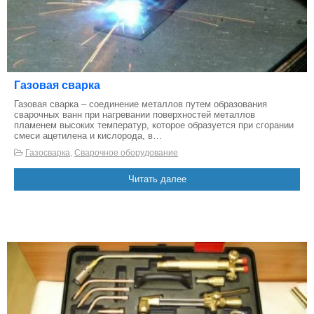
Газовая сварка
Газовая сварка – соединение металлов путем образования
сварочных ванн при нагревании поверхностей металлов
пламенем высоких температур, которое образуется при сгорании
смеси ацетилена и кислорода, в…
Газосварка
,
Сварочное оборудование
Читать далее