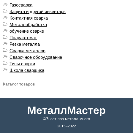
Газосварка
Защита и другой инвентарь
Контактная сварка
Металлобработка
обучение сварке
Полуавтомат
Резка металла
Сварка металлов
Сварочное оборудование
Типы сварки
Школа сварщика
Каталог товаров
МеталлМастер
©Знает про металл много
2015–2022