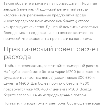
Также обратите внимание на производителя. Крупные
заводы (такие как «Ладожский цементный завод»,
«Холсим» или региональные предприятия вроде
«Нижегородского цементного комбината») строго
контролируют качество. Дешевый цемент неизвестных
брендов может содержать повышенное количество
примесей, что скажется на прочности вашего дома.
Практический совет: расчет
расхода
Чтобы не переплатить, рассчитайте примерный расход.
На 1 кубический метр бетона марки М200 (стандарт для
фундаментов частных домов) уходит около 300-350 кг
цемента М400. Для более прочного бетона М300
потребуется уже 400-450 кг цемента М500. Всегда
берите запас 5-10% на непредвиденные потери.
Помните, что вода тоже играет роль. Соотношение воды