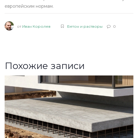
европейским нормам.
от
Иван Королев
Бетон и растворы
0
Похожие записи