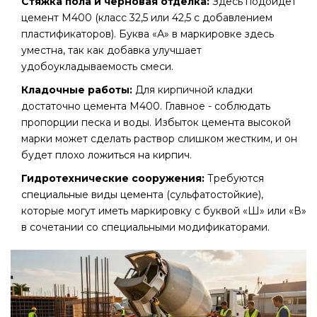
Стяжка пола и черновая отделка:
Здесь подойдет
цемент М400 (класс 32,5 или 42,5 с добавлением
пластификаторов). Буква «А» в маркировке здесь
уместна, так как добавка улучшает
удобоукладываемость смеси.
Кладочные работы:
Для кирпичной кладки
достаточно цемента М400. Главное - соблюдать
пропорции песка и воды. Избыток цемента высокой
марки может сделать раствор слишком жестким, и он
будет плохо ложиться на кирпич.
Гидротехнические сооружения:
Требуются
специальные виды цемента (сульфатостойкие),
которые могут иметь маркировку с буквой «Ш» или «В»
в сочетании со специальными модификаторами.