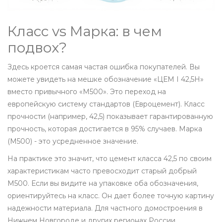
Класс vs Марка: в чем
подвох?
Здесь кроется самая частая ошибка покупателей. Вы
можете увидеть на мешке обозначение «ЦЕМ I 42,5Н»
вместо привычного «М500». Это переход на
европейскую систему стандартов (Евроцемент). Класс
прочности (например, 42,5) показывает гарантированную
прочность, которая достигается в 95% случаев. Марка
(М500) - это усредненное значение.
На практике это значит, что цемент класса 42,5 по своим
характеристикам часто превосходит старый добрый
М500. Если вы видите на упаковке оба обозначения,
ориентируйтесь на класс. Он дает более точную картину
надежности материала. Для частного домостроения в
Нижнем Новгороде и других регионах России