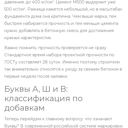
давление до 400 кг/см². Цемент М500 выдержит уже
500 кг/см². Разница кажется небольшой, но в масштабах
фундамента дома она критична. Чем выше марка, тем
быстрее набирается прочность и тем меньше цемента
нужно добавлять в бетонную смесь для достижения
нужных характеристик.
Важно помнить: прочность проверяется не сразу.
Стандартное время набора проектной прочности по
ГОСТу составляет 28 суток. Именно поэтому строители
так внимательно относятся к уходу за свежим бетоном в
первые недели после заливки.
Буквы А, Ш и В:
классификация по
добавкам
Теперь перейдем к главному вопросу: что означают
буквы? В современной российской системе маркировки