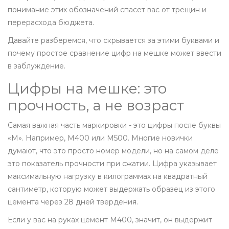
понимание этих обозначений спасет вас от трещин и
перерасхода бюджета.
Давайте разберемся, что скрывается за этими буквами и
почему простое сравнение цифр на мешке может ввести
в заблуждение.
Цифры на мешке: это
прочность, а не возраст
Самая важная часть маркировки - это цифры после буквы
«М». Например, М400 или М500. Многие новички
думают, что это просто номер модели, но на самом деле
это показатель прочности при сжатии. Цифра указывает
максимальную нагрузку в килограммах на квадратный
сантиметр, которую может выдержать образец из этого
цемента через 28 дней твердения.
Если у вас на руках цемент М400, значит, он выдержит