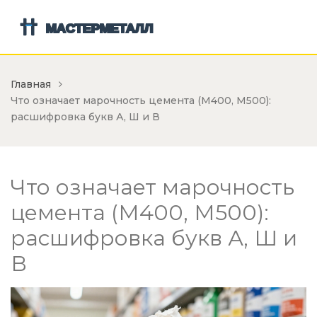
Главная
Что означает марочность цемента (М400, М500):
расшифровка букв А, Ш и В
Что означает марочность
цемента (М400, М500):
расшифровка букв А, Ш и
В