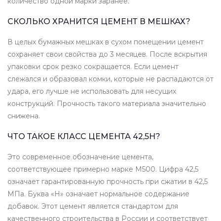
количество одной марки заранее.
СКОЛЬКО ХРАНИТСЯ ЦЕМЕНТ В МЕШКАХ?
В целых бумажных мешках в сухом помещении цемент
сохраняет свои свойства до 3 месяцев. После вскрытия
упаковки срок резко сокращается. Если цемент
слежался и образовал комки, которые не распадаются от
удара, его лучше не использовать для несущих
конструкций. Прочность такого материала значительно
снижена.
ЧТО ТАКОЕ КЛАСС ЦЕМЕНТА 42,5Н?
Это современное обозначение цемента,
соответствующее примерно марке М500. Цифра 42,5
означает гарантированную прочность при сжатии в 42,5
МПа. Буква «Н» означает нормальное содержание
добавок. Этот цемент является стандартом для
качественного строительства в России и соответствует