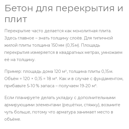
Бетон для перекрытия и
плит
Перекрытие часто делается как монолитная плита.
Здесь главное – знать толщину слоёв. Для типичной
жилой плиты толщина 150 мм (0,15 м). Площадь
перекрытия измеряется в квадратных метрах, умножаем
её на толщину.
Пример: площадь дома 120 м², толщина плиты 0,15 м.
Объём = 120 × 0,15 = 18 м³. Как и в случае с фундаментом,
прибавьте 5‑10 % запаса – получаем 19‑20 м³.
Если планируете делать укладку с дополнительными
армирующими элементами (решётки, стяжку), возьмите
чуть больше, потому что арматура занимает место в
объёме.