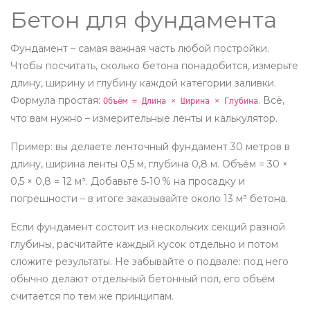
Бетон для фундамента
Фундамент – самая важная часть любой постройки.
Чтобы посчитать, сколько бетона понадобится, измерьте
длину, ширину и глубину каждой категории заливки.
Формула простая:
. Всё,
Объём = Длина × Ширина × Глубина
что вам нужно – измерительные ленты и калькулятор.
Пример: вы делаете ленточный фундамент 30 метров в
длину, ширина ленты 0,5 м, глубина 0,8 м. Объём = 30 ×
0,5 × 0,8 = 12 м³. Добавьте 5‑10 % на просадку и
погрешности – в итоге заказывайте около 13 м³ бетона.
Если фундамент состоит из нескольких секций разной
глубины, расчитайте каждый кусок отдельно и потом
сложите результаты. Не забывайте о подвале: под него
обычно делают отдельный бетонный пол, его объём
считается по тем же принципам.