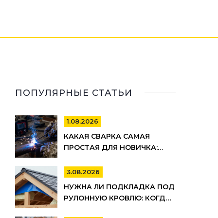
ПОПУЛЯРНЫЕ СТАТЬИ
1.08.2026
КАКАЯ СВАРКА САМАЯ
ПРОСТАЯ ДЛЯ НОВИЧКА:
РЕЙТИНГ МЕТОДОВ И
СОВЕТЫ ПО ВЫБОРУ
3.08.2026
НУЖНА ЛИ ПОДКЛАДКА ПОД
РУЛОННУЮ КРОВЛЮ: КОГДА
ОНА ОБЯЗАТЕЛЬНА, А КОГДА