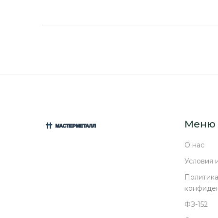
Меню
О нас
Условия 
Политик
конфиде
ФЗ-152