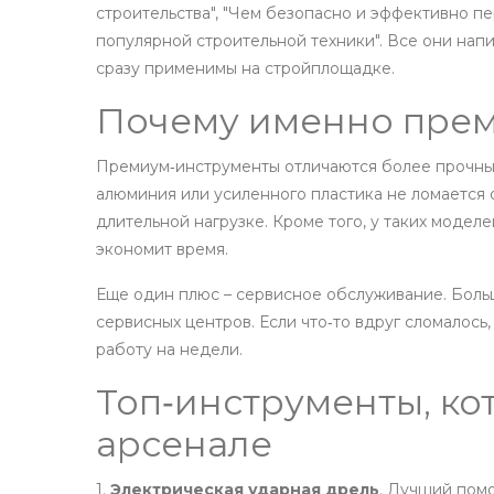
строительства", "Чем безопасно и эффективно пе
популярной строительной техники". Все они напи
сразу применимы на стройплощадке.
Почему именно пре
Премиум‑инструменты отличаются более прочны
алюминия или усиленного пластика не ломается 
длительной нагрузке. Кроме того, у таких моделе
экономит время.
Еще один плюс – сервисное обслуживание. Больш
сервисных центров. Если что‑то вдруг сломалось,
работу на недели.
Топ‑инструменты, ко
арсенале
1.
Электрическая ударная дрель
. Лучший пом