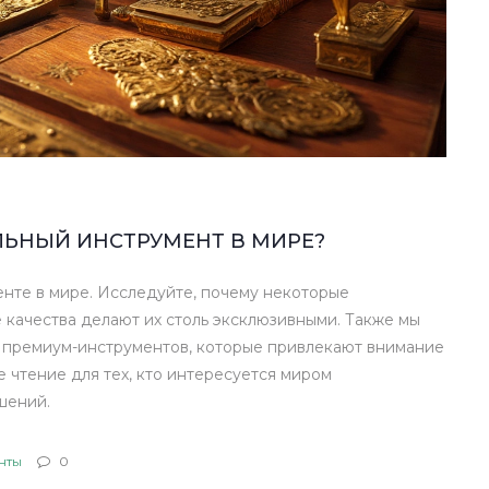
ЛЬНЫЙ ИНСТРУМЕНТ В МИРЕ?
нте в мире. Исследуйте, почему некоторые
 качества делают их столь эксклюзивными. Также мы
х премиум-инструментов, которые привлекают внимание
 чтение для тех, кто интересуется миром
шений.
нты
0