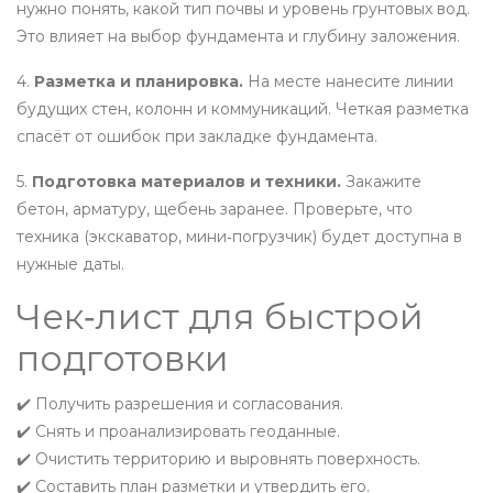
нужно понять, какой тип почвы и уровень грунтовых вод.
Это влияет на выбор фундамента и глубину заложения.
4.
Разметка и планировка.
На месте нанесите линии
будущих стен, колонн и коммуникаций. Четкая разметка
спасёт от ошибок при закладке фундамента.
5.
Подготовка материалов и техники.
Закажите
бетон, арматуру, щебень заранее. Проверьте, что
техника (экскаватор, мини‑погрузчик) будет доступна в
нужные даты.
Чек‑лист для быстрой
подготовки
✔️ Получить разрешения и согласования.
✔️ Снять и проанализировать геоданные.
✔️ Очистить территорию и выровнять поверхность.
✔️ Составить план разметки и утвердить его.