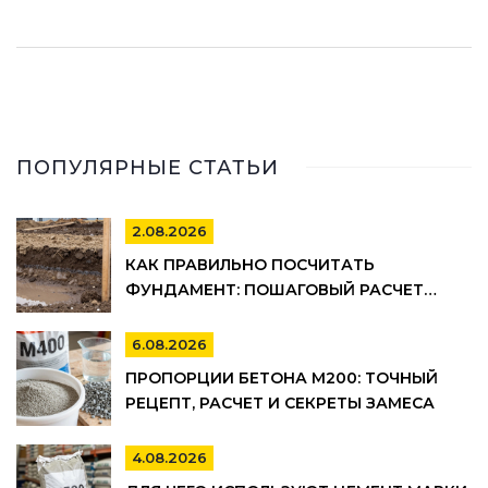
строительство вашего дома.
ПОПУЛЯРНЫЕ СТАТЬИ
2.08.2026
КАК ПРАВИЛЬНО ПОСЧИТАТЬ
ФУНДАМЕНТ: ПОШАГОВЫЙ РАСЧЕТ
ОБЪЕМА БЕТОНА, АРМАТУРЫ И
ОПАЛУБКИ
6.08.2026
ПРОПОРЦИИ БЕТОНА М200: ТОЧНЫЙ
РЕЦЕПТ, РАСЧЕТ И СЕКРЕТЫ ЗАМЕСА
4.08.2026