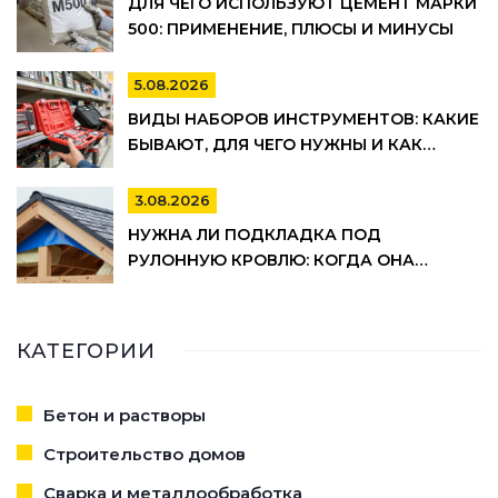
ДЛЯ ЧЕГО ИСПОЛЬЗУЮТ ЦЕМЕНТ МАРКИ
500: ПРИМЕНЕНИЕ, ПЛЮСЫ И МИНУСЫ
5.08.2026
ВИДЫ НАБОРОВ ИНСТРУМЕНТОВ: КАКИЕ
БЫВАЮТ, ДЛЯ ЧЕГО НУЖНЫ И КАК
ВЫБРАТЬ
3.08.2026
НУЖНА ЛИ ПОДКЛАДКА ПОД
РУЛОННУЮ КРОВЛЮ: КОГДА ОНА
ОБЯЗАТЕЛЬНА, А КОГДА МОЖНО
СЭКОНОМИТЬ
КАТЕГОРИИ
Бетон и растворы
Строительство домов
Сварка и металлообработка