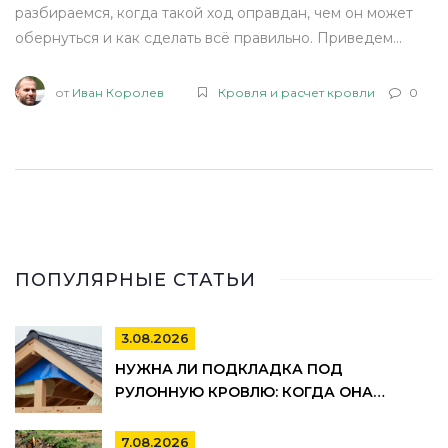
разбираемся, когда такой ход оправдан, чем он может
обернуться и как сделать всё правильно. Приведем
реальные примеры и советы мастеров. Также
рассмотрим, какие правила действуют в 2025 году по
от
Иван Королев
Кровля и расчет кровли
0
этому вопросу.
ПОПУЛЯРНЫЕ СТАТЬИ
3.08.2026
НУЖНА ЛИ ПОДКЛАДКА ПОД
РУЛОННУЮ КРОВЛЮ: КОГДА ОНА
ОБЯЗАТЕЛЬНА, А КОГДА МОЖНО
СЭКОНОМИТЬ
7.08.2026