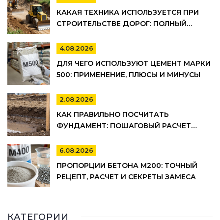
КАКАЯ ТЕХНИКА ИСПОЛЬЗУЕТСЯ ПРИ
СТРОИТЕЛЬСТВЕ ДОРОГ: ПОЛНЫЙ
СПИСОК И ЭТАПЫ РАБОТ
4.08.2026
ДЛЯ ЧЕГО ИСПОЛЬЗУЮТ ЦЕМЕНТ МАРКИ
500: ПРИМЕНЕНИЕ, ПЛЮСЫ И МИНУСЫ
2.08.2026
КАК ПРАВИЛЬНО ПОСЧИТАТЬ
ФУНДАМЕНТ: ПОШАГОВЫЙ РАСЧЕТ
ОБЪЕМА БЕТОНА, АРМАТУРЫ И
ОПАЛУБКИ
6.08.2026
ПРОПОРЦИИ БЕТОНА М200: ТОЧНЫЙ
РЕЦЕПТ, РАСЧЕТ И СЕКРЕТЫ ЗАМЕСА
КАТЕГОРИИ