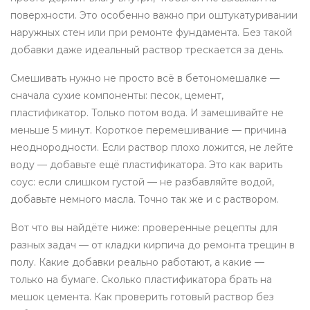
поверхности. Это особенно важно при оштукатуривании
наружных стен или при ремонте фундамента. Без такой
добавки даже идеальный раствор трескается за день.
Смешивать нужно не просто всё в бетономешалке —
сначала сухие компоненты: песок, цемент,
пластификатор. Только потом вода. И замешивайте не
меньше 5 минут. Короткое перемешивание — причина
неоднородности. Если раствор плохо ложится, не лейте
воду — добавьте ещё пластификатора. Это как варить
соус: если слишком густой — не разбавляйте водой,
добавьте немного масла. Точно так же и с раствором.
Вот что вы найдёте ниже: проверенные рецепты для
разных задач — от кладки кирпича до ремонта трещин в
полу. Какие добавки реально работают, а какие —
только на бумаге. Сколько пластификатора брать на
мешок цемента. Как проверить готовый раствор без