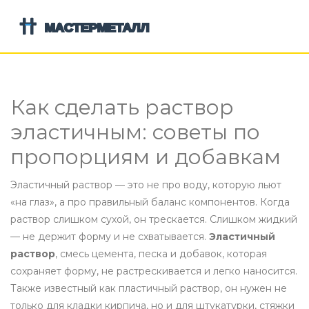
Как сделать раствор
эластичным: советы по
пропорциям и добавкам
Эластичный раствор — это не про воду, которую льют
«на глаз», а про правильный баланс компонентов. Когда
раствор слишком сухой, он трескается. Слишком жидкий
— не держит форму и не схватывается.
Эластичный
раствор
,
смесь цемента, песка и добавок, которая
сохраняет форму, не растрескивается и легко наносится
.
Также известный как
пластичный раствор
, он нужен не
только для кладки кирпича, но и для штукатурки, стяжки