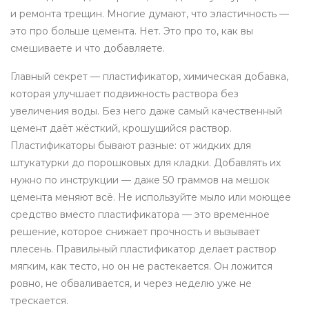
и ремонта трещин.
Многие думают, что эластичность —
это про больше цемента. Нет. Это про то, как вы
смешиваете и что добавляете.
Главный секрет —
пластификатор
,
химическая добавка,
которая улучшает подвижность раствора без
увеличения воды
. Без него даже самый качественный
цемент даёт жёсткий, крошущийся раствор.
Пластификаторы бывают разные: от жидких для
штукатурки до порошковых для кладки. Добавлять их
нужно по инструкции — даже 50 граммов на мешок
цемента меняют всё. Не используйте мыло или моющее
средство вместо пластификатора — это временное
решение, которое снижает прочность и вызывает
плесень. Правильный пластификатор делает раствор
мягким, как тесто, но он не растекается. Он ложится
ровно, не обваливается, и через неделю уже не
трескается.