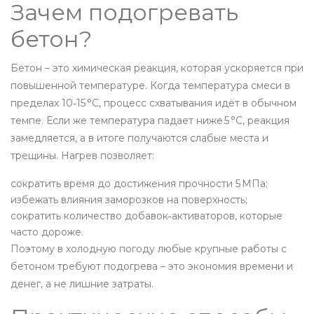
Зачем подогревать
бетон?
Бетон – это химическая реакция, которая ускоряется при
повышенной температуре. Когда температура смеси в
пределах 10‑15 °C, процесс схватывания идёт в обычном
темпе. Если же температура падает ниже 5 °C, реакция
замедляется, а в итоге получаются слабые места и
трещины. Нагрев позволяет:
сократить время до достижения прочности 5 МПа;
избежать влияния заморозков на поверхность;
сократить количество добавок‑активаторов, которые
часто дороже.
Поэтому в холодную погоду любые крупные работы с
бетоном требуют подогрева – это экономия времени и
денег, а не лишние затраты.