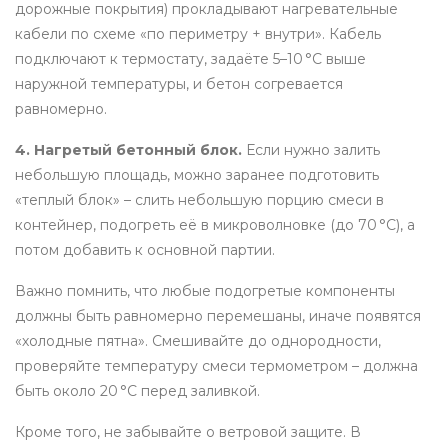
дорожные покрытия) прокладывают нагревательные
кабели по схеме «по периметру + внутри». Кабель
подключают к термостату, задаёте 5–10 °C выше
наружной температуры, и бетон согревается
равномерно.
4. Нагретый бетонный блок.
Если нужно залить
небольшую площадь, можно заранее подготовить
«теплый блок» – слить небольшую порцию смеси в
контейнер, подогреть её в микроволновке (до 70 °C), а
потом добавить к основной партии.
Важно помнить, что любые подогретые компоненты
должны быть равномерно перемешаны, иначе появятся
«холодные пятна». Смешивайте до однородности,
проверяйте температуру смеси термометром – должна
быть около 20 °C перед заливкой.
Кроме того, не забывайте о ветровой защите. В