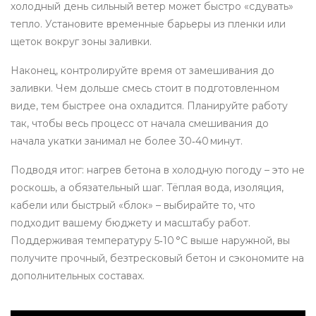
холодный день сильный ветер может быстро «сдувать»
тепло. Установите временные барьеры из пленки или
щеток вокруг зоны заливки.
Наконец, контролируйте время от замешивания до
заливки. Чем дольше смесь стоит в подготовленном
виде, тем быстрее она охладится. Планируйте работу
так, чтобы весь процесс от начала смешивания до
начала укатки занимал не более 30‑40 минут.
Подводя итог: нагрев бетона в холодную погоду – это не
роскошь, а обязательный шаг. Тёплая вода, изоляция,
кабели или быстрый «блок» – выбирайте то, что
подходит вашему бюджету и масштабу работ.
Поддерживая температуру 5‑10 °C выше наружной, вы
получите прочный, безтресковый бетон и сэкономите на
дополнительных составах.