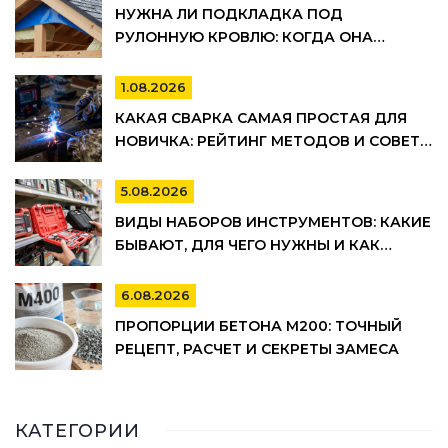
НУЖНА ЛИ ПОДКЛАДКА ПОД
РУЛОННУЮ КРОВЛЮ: КОГДА ОНА
ОБЯЗАТЕЛЬНА, А КОГДА МОЖНО
СЭКОНОМИТЬ
1.08.2026
КАКАЯ СВАРКА САМАЯ ПРОСТАЯ ДЛЯ
НОВИЧКА: РЕЙТИНГ МЕТОДОВ И СОВЕТЫ
ПО ВЫБОРУ
5.08.2026
ВИДЫ НАБОРОВ ИНСТРУМЕНТОВ: КАКИЕ
БЫВАЮТ, ДЛЯ ЧЕГО НУЖНЫ И КАК
ВЫБРАТЬ
6.08.2026
ПРОПОРЦИИ БЕТОНА М200: ТОЧНЫЙ
РЕЦЕПТ, РАСЧЕТ И СЕКРЕТЫ ЗАМЕСА
КАТЕГОРИИ