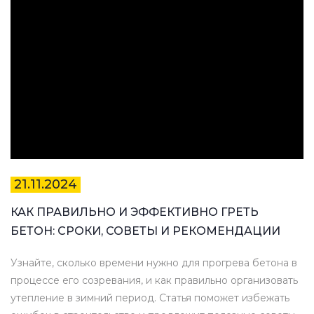
21.11.2024
КАК ПРАВИЛЬНО И ЭФФЕКТИВНО ГРЕТЬ
БЕТОН: СРОКИ, СОВЕТЫ И РЕКОМЕНДАЦИИ
Узнайте, сколько времени нужно для прогрева бетона в
процессе его созревания, и как правильно организовать
утепление в зимний период. Статья поможет избежать