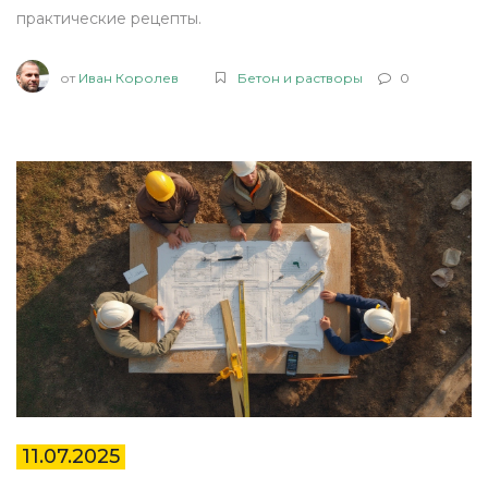
практические рецепты.
от
Иван Королев
Бетон и растворы
0
11.07.2025