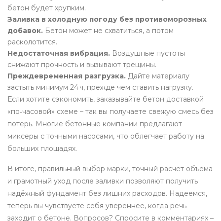
бетон будет хрупким.
Заливка в холодную погоду без противоморозных
добавок.
Бетон может не схватиться, а потом
расколотится.
Недостаточная вибрация.
Воздушные пустоты
снижают прочность и вызывают трещины.
Преждевременная разгрузка.
Дайте материалу
застыть минимум 24 ч, прежде чем ставить нагрузку.
Если хотите сэкономить, заказывайте бетон доставкой
«по‑часовой» схеме – так вы получаете свежую смесь без
потерь. Многие бетонные компании предлагают
миксеры с точными насосами, что облегчает работу на
больших площадях.
В итоге, правильный выбор марки, точный расчёт объёма
и грамотный уход после заливки позволяют получить
надёжный фундамент без лишних расходов. Надеемся,
теперь вы чувствуете себя увереннее, когда речь
заходит о бетоне. Вопросов? Спросите в комментариях –