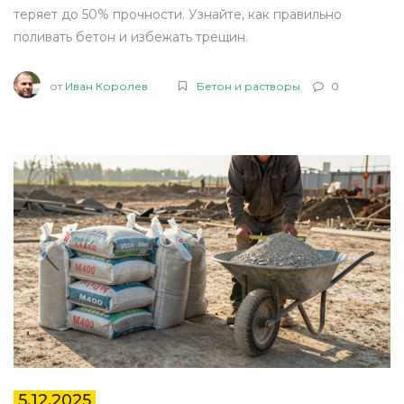
теряет до 50% прочности. Узнайте, как правильно
поливать бетон и избежать трещин.
от
Иван Королев
Бетон и растворы
0
5.12.2025