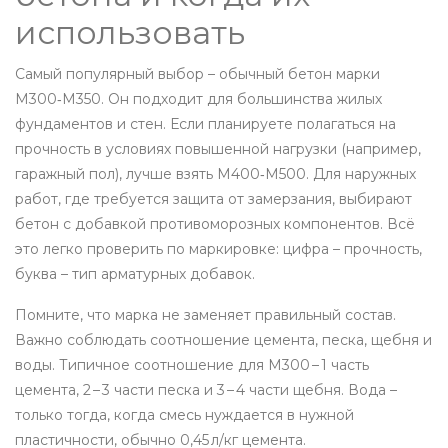
использовать
Самый популярный выбор – обычный бетон марки
М300‑М350. Он подходит для большинства жилых
фундаментов и стен. Если планируете полагаться на
прочность в условиях повышенной нагрузки (например,
гаражный пол), лучше взять М400‑М500. Для наружных
работ, где требуется защита от замерзания, выбирают
бетон с добавкой противоморозных компонентов. Всё
это легко проверить по маркировке: цифра – прочность,
буква – тип арматурных добавок.
Помните, что марка не заменяет правильный состав.
Важно соблюдать соотношение цемента, песка, щебня и
воды. Типичное соотношение для М300 – 1 часть
цемента, 2 – 3 части песка и 3 – 4 части щебня. Вода –
только тогда, когда смесь нуждается в нужной
пластичности, обычно 0,45 л/кг цемента.