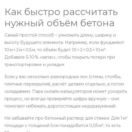
Как быстро рассчитать
нужный объём бетона
Самый простой способ – умножить длину, ширину и
высоту будущего элемента. Например, если фундамент
10 м × 2 м × 0,5 м, то объём будет 10 × 2 × 0,5 = 10 м³.
Добавьте 5‑10 % «запас», чтобы покрыть потери при
транспортировке и укладке.
Если у вас несколько разнородных зон (стены, столбы,
плитные перекрытия), расчёт делаем отдельно, а потом
складываем. Пара онлайн‑калькуляторов может ускорить
процесс, но всегда проверяйте цифры вручную – они
помогают избежать дорогостоящих недоразумений.
Не забывайте про бетонный раствор для стяжки. Для 1 м²
площади с толщиной 5 см понадобится 0,05 м³, то есть