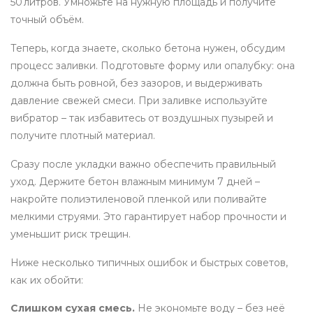
50 литров. Умножьте на нужную площадь и получите
точный объём.
Теперь, когда знаете, сколько бетона нужен, обсудим
процесс заливки. Подготовьте форму или опалубку: она
должна быть ровной, без зазоров, и выдерживать
давление свежей смеси. При заливке используйте
вибратор – так избавитесь от воздушных пузырей и
получите плотный материал.
Сразу после укладки важно обеспечить правильный
уход. Держите бетон влажным минимум 7 дней –
накройте полиэтиленовой пленкой или поливайте
мелкими струями. Это гарантирует набор прочности и
уменьшит риск трещин.
Ниже несколько типичных ошибок и быстрых советов,
как их обойти:
Слишком сухая смесь.
Не экономьте воду – без неё