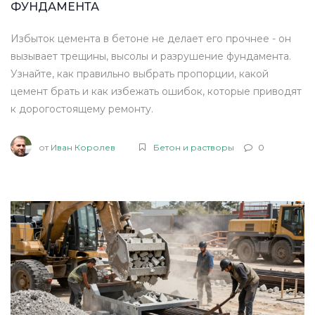
ФУНДАМЕНТА
Избыток цемента в бетоне не делает его прочнее - он
вызывает трещины, высолы и разрушение фундамента.
Узнайте, как правильно выбрать пропорции, какой
цемент брать и как избежать ошибок, которые приводят
к дорогостоящему ремонту.
от
Иван Королев
Бетон и растворы
0