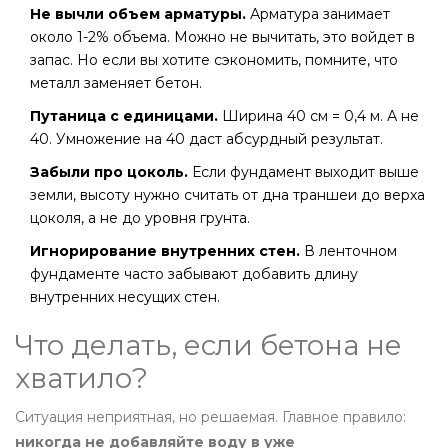
Не вычли объем арматуры.
Арматура занимает
около 1-2% объема. Можно не вычитать, это войдет в
запас. Но если вы хотите сэкономить, помните, что
металл заменяет бетон.
Путаница с единицами.
Ширина 40 см = 0,4 м. А не
40. Умножение на 40 даст абсурдный результат.
Забыли про цоколь.
Если фундамент выходит выше
земли, высоту нужно считать от дна траншеи до верха
цоколя, а не до уровня грунта.
Игнорирование внутренних стен.
В ленточном
фундаменте часто забывают добавить длину
внутренних несущих стен.
Что делать, если бетона не
хватило?
Ситуация неприятная, но решаемая. Главное правило:
никогда не добавляйте воду в уже