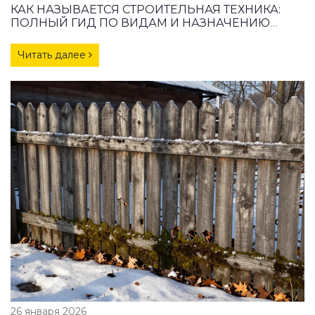
КАК НАЗЫВАЕТСЯ СТРОИТЕЛЬНАЯ ТЕХНИКА:
ПОЛНЫЙ ГИД ПО ВИДАМ И НАЗНАЧЕНИЮ
МАШИН
Читать далее
26 января 2026