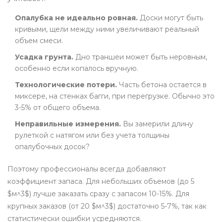
Опалубка не идеально ровная.
Доски могут быть
кривыми, щели между ними увеличивают реальный
объем смеси.
Усадка грунта.
Дно траншеи может быть неровным,
особенно если копалось вручную.
Технологические потери.
Часть бетона остается в
миксере, на стенках багги, при перегрузке. Обычно это
3-5% от общего объема.
Неправильные измерения.
Вы замерили длину
рулеткой с натягом или без учета толщины
опалубочных досок?
Поэтому профессионалы всегда добавляют
коэффициент запаса. Для небольших объемов (до 5
$м^3$) лучше заказать сразу с запасом 10-15%. Для
крупных заказов (от 20 $м^3$) достаточно 5-7%, так как
статистически ошибки усредняются.