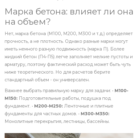
Марка бетона: влияет ли она
на объем?
Нет, марка бетона (М100, М200, М300 и т.д.) определяет
прочность, а не плотность. Однако разные марки могут
иметь немного разную подвижность (марка П). Более
жидкий бетон (П4-П5) легче заполняет мелкие пустоты и
арматуру, поэтому фактический расход может быть чуть
ниже теоретического. Но для расчетов берите
стандартный объем - он универсален.
Важнее выбрать правильную марку для задачи: •
М100-
М150:
Подготовительные работы, подушка под
фундамент. •
М200-М250:
Ленточные и плитные
фундаменты для частных домов. •
М300-М350:
Монолитные перекрытия, лестницы, бассейны.