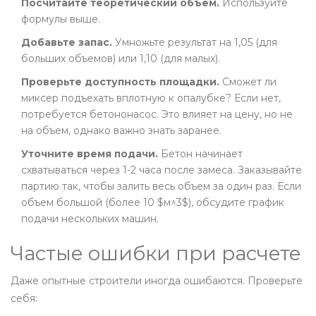
Посчитайте теоретический объем.
Используйте
формулы выше.
Добавьте запас.
Умножьте результат на 1,05 (для
больших объемов) или 1,10 (для малых).
Проверьте доступность площадки.
Сможет ли
миксер подъехать вплотную к опалубке? Если нет,
потребуется бетононасос. Это влияет на цену, но не
на объем, однако важно знать заранее.
Уточните время подачи.
Бетон начинает
схватываться через 1-2 часа после замеса. Заказывайте
партию так, чтобы залить весь объем за один раз. Если
объем большой (более 10 $м^3$), обсудите график
подачи нескольких машин.
Частые ошибки при расчете
Даже опытные строители иногда ошибаются. Проверьте
себя: