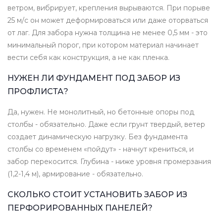
ветром, вибрирует, крепления вырываются. При порыве
25 м/с он может деформироваться или даже оторваться
от лаг. Для забора нужна толщина не менее 0,5 мм - это
минимальный порог, при котором материал начинает
вести себя как конструкция, а не как пленка.
НУЖЕН ЛИ ФУНДАМЕНТ ПОД ЗАБОР ИЗ
ПРОФЛИСТА?
Да, нужен. Не монолитный, но бетонные опоры под
столбы - обязательно. Даже если грунт твердый, ветер
создает динамическую нагрузку. Без фундамента
столбы со временем «пойдут» - начнут крениться, и
забор перекосится. Глубина - ниже уровня промерзания
(1,2-1,4 м), армирование - обязательно.
СКОЛЬКО СТОИТ УСТАНОВИТЬ ЗАБОР ИЗ
ПЕРФОРИРОВАННЫХ ПАНЕЛЕЙ?