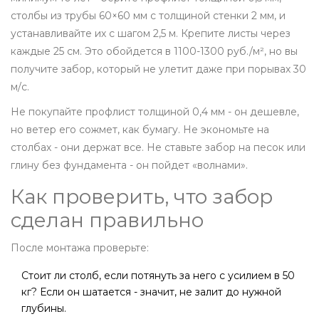
столбы из трубы 60×60 мм с толщиной стенки 2 мм, и
устанавливайте их с шагом 2,5 м. Крепите листы через
каждые 25 см. Это обойдется в 1100-1300 руб./м², но вы
получите забор, который не улетит даже при порывах 30
м/с.
Не покупайте профлист толщиной 0,4 мм - он дешевле,
но ветер его сожмет, как бумагу. Не экономьте на
столбах - они держат все. Не ставьте забор на песок или
глину без фундамента - он пойдет «волнами».
Как проверить, что забор
сделан правильно
После монтажа проверьте:
Стоит ли столб, если потянуть за него с усилием в 50
кг? Если он шатается - значит, не залит до нужной
глубины.