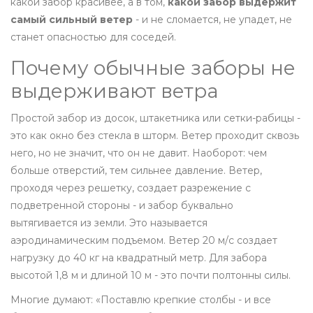
какой забор красивее, а в том,
какой забор выдержит
самый сильный ветер
- и не сломается, не упадет, не
станет опасностью для соседей.
Почему обычные заборы не
выдерживают ветра
Простой забор из досок, штакетника или сетки-рабицы -
это как окно без стекла в шторм. Ветер проходит сквозь
него, но не значит, что он не давит. Наоборот: чем
больше отверстий, тем сильнее давление. Ветер,
проходя через решетку, создает разрежение с
подветренной стороны - и забор буквально
вытягивается из земли. Это называется
аэродинамическим подъемом. Ветер 20 м/с создает
нагрузку до 40 кг на квадратный метр. Для забора
высотой 1,8 м и длиной 10 м - это почти полтонны силы.
Многие думают: «Поставлю крепкие столбы - и все