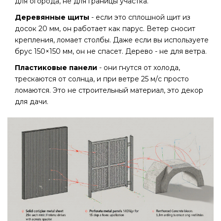
для огорода, не для границы участка.
Деревянные щиты
- если это сплошной щит из
досок 20 мм, он работает как парус. Ветер сносит
крепления, ломает столбы. Даже если вы используете
брус 150×150 мм, он не спасет. Дерево - не для ветра.
Пластиковые панели
- они гнутся от холода,
трескаются от солнца, и при ветре 25 м/с просто
ломаются. Это не строительный материал, это декор
для дачи.