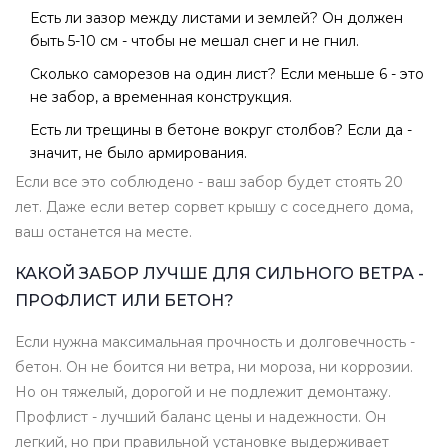
Есть ли зазор между листами и землей? Он должен
быть 5-10 см - чтобы не мешал снег и не гнил.
Сколько саморезов на один лист? Если меньше 6 - это
не забор, а временная конструкция.
Есть ли трещины в бетоне вокруг столбов? Если да -
значит, не было армирования.
Если все это соблюдено - ваш забор будет стоять 20
лет. Даже если ветер сорвет крышу с соседнего дома,
ваш останется на месте.
КАКОЙ ЗАБОР ЛУЧШЕ ДЛЯ СИЛЬНОГО ВЕТРА -
ПРОФЛИСТ ИЛИ БЕТОН?
Если нужна максимальная прочность и долговечность -
бетон. Он не боится ни ветра, ни мороза, ни коррозии.
Но он тяжелый, дорогой и не подлежит демонтажу.
Профлист - лучший баланс цены и надежности. Он
легкий, но при правильной установке выдерживает