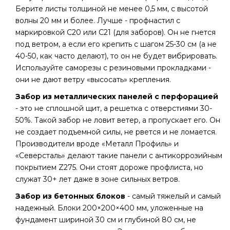
Берите листы толщиной не менее 0,5 мм, с высотой
волны 20 мм и более. Лучше - профнастил с
маркировкой С20 или С21 (для заборов). Он не гнется
под ветром, а если его крепить с шагом 25-30 см (а не
40-50, как часто делают), то он не будет вибрировать.
Используйте саморезы с резиновыми прокладками -
они не дают ветру «высосать» крепления.
Забор из металлических панелей с перфорацией
- это не сплошной щит, а решетка с отверстиями 30-
50%. Такой забор не ловит ветер, а пропускает его. Он
не создает подъемной силы, не рвется и не ломается.
Производители вроде «Металл Профиль» и
«Северсталь» делают такие панели с антикоррозийным
покрытием Z275. Они стоят дороже профлиста, но
служат 30+ лет даже в зоне сильных ветров.
Забор из бетонных блоков
- самый тяжелый и самый
надежный. Блоки 200×200×400 мм, уложенные на
фундамент шириной 30 см и глубиной 80 см, не