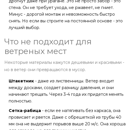
дрогнут даже при урагане. Это не просто забор - это
стена. Он не требует ухода, не ржавеет, не гниет.
Минус - дорогой монтаж и невозможность быстро
снять. Но если вы строите на постоянной основе - это
лучший выбор.
Что не подходит для
ветреных мест
Некоторые материалы кажутся дешевыми и красивыми -
но в ветер они превращаются в мусор.
Штакетник
- даже из лиственницы. Ветер входит
между досками, создает разницу давления, и они
начинают трещать. Через 3-4 года их придется менять
полностью.
Сетка-рабица
- если ее натягивать без каркаса, она
провисает и рвется. Даже с обрешеткой из трубы 40
мм она не выдержит порывов выше 20 м/с. Она хороша