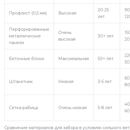
20-25
90
Профлист (0,5 мм)
Высокая
лет
12
Перфорированные
Очень
15
металлические
30+ лет
высокая
20
панели
22
Бетонные блоки
Максимальная
50+ лет
30
60
Штакетник
Низкая
3-5 лет
8
40
Сетка-рабица
Очень низкая
5-8 лет
60
Сравнение материалов для забора в условиях сильного ве