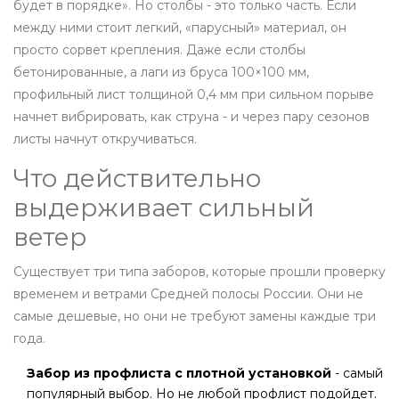
будет в порядке». Но столбы - это только часть. Если
между ними стоит легкий, «парусный» материал, он
просто сорвет крепления. Даже если столбы
бетонированные, а лаги из бруса 100×100 мм,
профильный лист толщиной 0,4 мм при сильном порыве
начнет вибрировать, как струна - и через пару сезонов
листы начнут откручиваться.
Что действительно
выдерживает сильный
ветер
Существует три типа заборов, которые прошли проверку
временем и ветрами Средней полосы России. Они не
самые дешевые, но они не требуют замены каждые три
года.
Забор из профлиста с плотной установкой
- самый
популярный выбор. Но не любой профлист подойдет.