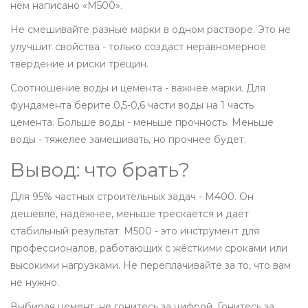
нём написано «М500».
Не смешивайте разные марки в одном растворе. Это не
улучшит свойства - только создаст неравномерное
твердение и риски трещин.
Соотношение воды и цемента - важнее марки. Для
фундамента берите 0,5-0,6 части воды на 1 часть
цемента. Больше воды - меньше прочность. Меньше
воды - тяжелее замешивать, но прочнее будет.
Вывод: что брать?
Для 95% частных строительных задач - М400. Он
дешевле, надёжнее, меньше трескается и даёт
стабильный результат. М500 - это инструмент для
профессионалов, работающих с жёсткими сроками или
высокими нагрузками. Не переплачивайте за то, что вам
не нужно.
Выбирая цемент, не гонитесь за цифрой. Гонитесь за