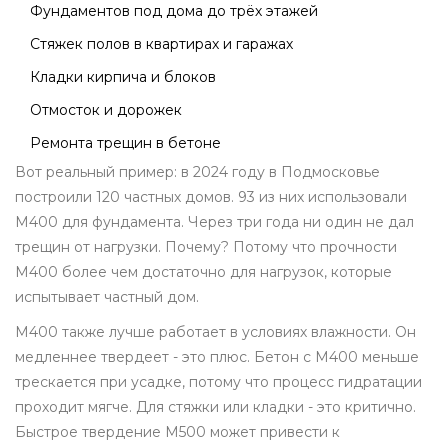
Фундаментов под дома до трёх этажей
Стяжек полов в квартирах и гаражах
Кладки кирпича и блоков
Отмосток и дорожек
Ремонта трещин в бетоне
Вот реальный пример: в 2024 году в Подмосковье
построили 120 частных домов. 93 из них использовали
М400 для фундамента. Через три года ни один не дал
трещин от нагрузки. Почему? Потому что прочности
М400 более чем достаточно для нагрузок, которые
испытывает частный дом.
М400 также лучше работает в условиях влажности. Он
медленнее твердеет - это плюс. Бетон с М400 меньше
трескается при усадке, потому что процесс гидратации
проходит мягче. Для стяжки или кладки - это критично.
Быстрое твердение М500 может привести к