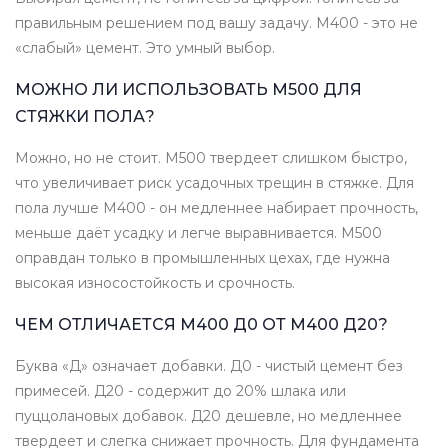
правильным решением под вашу задачу. М400 - это не
«слабый» цемент. Это умный выбор.
МОЖНО ЛИ ИСПОЛЬЗОВАТЬ М500 ДЛЯ
СТЯЖКИ ПОЛА?
Можно, но не стоит. М500 твердеет слишком быстро,
что увеличивает риск усадочных трещин в стяжке. Для
пола лучше М400 - он медленнее набирает прочность,
меньше даёт усадку и легче выравнивается. М500
оправдан только в промышленных цехах, где нужна
высокая износостойкость и срочность.
ЧЕМ ОТЛИЧАЕТСЯ М400 Д0 ОТ М400 Д20?
Буква «Д» означает добавки. Д0 - чистый цемент без
примесей. Д20 - содержит до 20% шлака или
пуццолановых добавок. Д20 дешевле, но медленнее
твердеет и слегка снижает прочность. Для фундамента