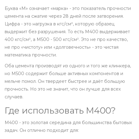
Буква «М» означает «марка» - это показатель прочности
цемента на сжатие через 28 дней после затворения.
Цифра - это нагрузка в кгс/см², которую образец
выдержит без разрушения. То есть М400 выдерживает
400 кгс/см², а М500 - 500 кгс/см². Это не про качество,
не про «чистоту» или «долговечность» - это чистая
математика прочности.
Оба цемента производят из одного и того же клинкера,
но М500 содержит больше активных компонентов и
мельче помол. Он твердеет быстрее и даёт большую
прочность. Но это не значит, что он лучше для всех
случаев.
Где использовать М400?
М400 - это золотая середина для большинства бытовых
задач. Он отлично подходит для: