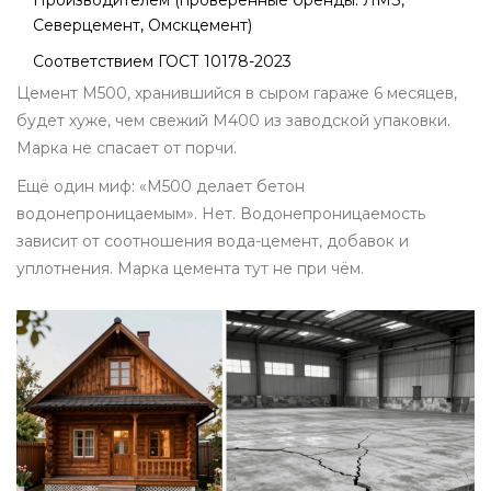
Производителем (проверенные бренды: ЛМЗ,
Северцемент, Омскцемент)
Соответствием ГОСТ 10178-2023
Цемент М500, хранившийся в сыром гараже 6 месяцев,
будет хуже, чем свежий М400 из заводской упаковки.
Марка не спасает от порчи.
Ещё один миф: «М500 делает бетон
водонепроницаемым». Нет. Водонепроницаемость
зависит от соотношения вода-цемент, добавок и
уплотнения. Марка цемента тут не при чём.