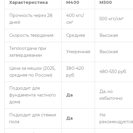
Характеристика
М400
М500
Прочность через 28
400 кгс/
500 кгс/см²
дней
см²
Скорость твердения
Средняя
Высокая
Теплоотдача при
Умеренная
Высокая
затвердевании
Цена за мешок (2025,
380-420
480-530 руб.
средняя по России)
руб.
Подходит для
Да, но
фундамента частного
Да
избыточно
дома
Подходит для стяжки
Не
Да
пола
рекомендуется