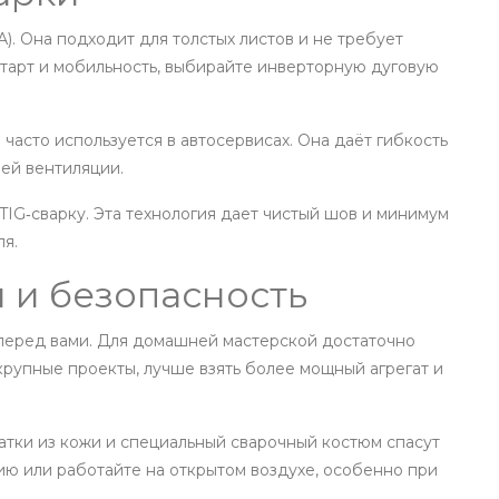
). Она подходит для толстых листов и не требует
старт и мобильность, выбирайте инверторную дуговую
и часто используется в автосервисах. Она даёт гибкость
шей вентиляции.
TIG‑сварку. Эта технология дает чистый шов и минимум
ля.
 и безопасность
 перед вами. Для домашней мастерской достаточно
крупные проекты, лучше взять более мощный агрегат и
чатки из кожи и специальный сварочный костюм спасут
цию или работайте на открытом воздухе, особенно при