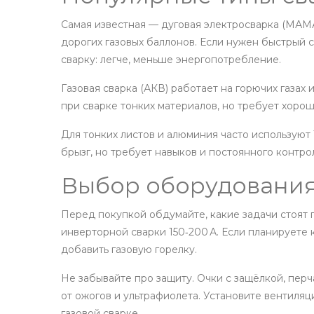
Самая известная — дуговая электросварка (МАМА
дорогих газовых баллонов. Если нужен быстрый 
сварку: легче, меньше энергопотребление.
Газовая сварка (АКВ) работает на горючих газах 
при сварке тонких материалов, но требует хоро
Для тонких листов и алюминия часто используют 
брызг, но требует навыков и постоянного контро
Выбор оборудования
Перед покупкой обдумайте, какие задачи стоят
инверторной сварки 150‑200 А. Если планируете 
добавить газовую горелку.
Не забывайте про защиту. Очки с защёлкой, пер
от ожогов и ультрафиолета. Установите вентиля
газовой сварке.