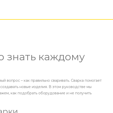
о знать каждому
вый вопрос – как правильно сваривать. Сварка помогает
 создавать новые изделия. В этом руководстве мы
ажем, как подобрать оборудование и не получить
арки