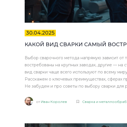
30.04.2025
КАКОЙ ВИД СВАРКИ САМЫЙ ВОСТР
Выбор сварочного метода напрямую зависит от то
востребованы на крупных заводах, другие — на ст
вид сварки чаще всего используют по всему мир
Расскажем о ключевых преимуществах, сферах п
Не забудем и про советы по выбору сварки для р
от
Иван Королев
Сварка и металлообраб