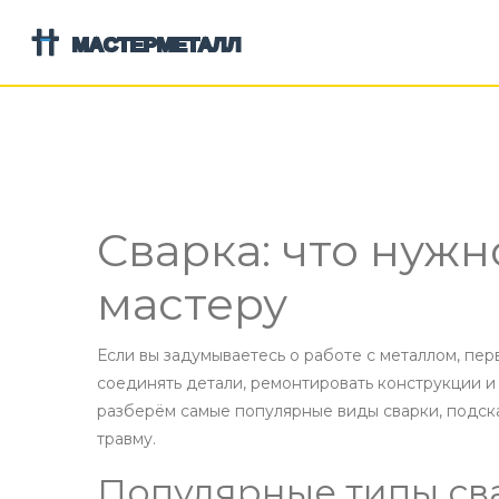
Сварка: что нужн
мастеру
Если вы задумываетесь о работе с металлом, пер
соединять детали, ремонтировать конструкции и
разберём самые популярные виды сварки, подск
травму.
Популярные типы св