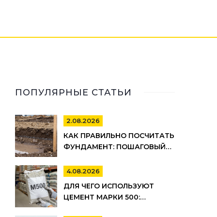
ПОПУЛЯРНЫЕ СТАТЬИ
2.08.2026
КАК ПРАВИЛЬНО ПОСЧИТАТЬ
ФУНДАМЕНТ: ПОШАГОВЫЙ
РАСЧЕТ ОБЪЕМА БЕТОНА,
АРМАТУРЫ И ОПАЛУБКИ
4.08.2026
ДЛЯ ЧЕГО ИСПОЛЬЗУЮТ
ЦЕМЕНТ МАРКИ 500:
ПРИМЕНЕНИЕ, ПЛЮСЫ И