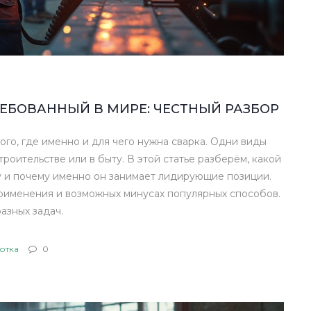
ЕБОВАННЫЙ В МИРЕ: ЧЕСТНЫЙ РАЗБОР
го, где именно и для чего нужна сварка. Одни виды
роительстве или в быту. В этой статье разберём, какой
у и почему именно он занимает лидирующие позиции.
рименения и возможных минусах популярных способов.
азных задач.
отка
0