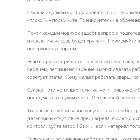
Сварщик должен контролировать ток и напряжен
«плохой» – поднимите. Тренируйтесь на обрезных
Почти каждый новичок задаёт вопрос о подготов
и масла, иначе шов будет хрупким. Применяйте 
поверхность спиртом.
Если вы рассматриваете профессию сварщика, п
сердцем, легкими или зрением могут сделать ра
советует статья «Кому нельзя работать сварщико
Сварка – это не только техника, но и привычка. 
инструменты в сухом месте. Регулярный осмотр а
Типичные ошибки начинающих – слишком быстры
деталями и отсутствие преднагрева. Их легко ис
контролируйте зазор 1‑2 мм и, если материал то
Если хотите официально работать сварщиком, п