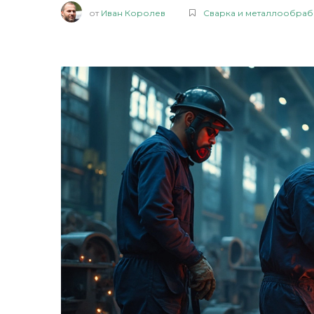
от
Иван Королев
Сварка и металлообраб