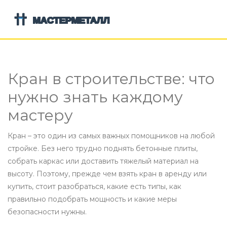
Кран в строительстве: что
нужно знать каждому
мастеру
Кран – это один из самых важных помощников на любой
стройке. Без него трудно поднять бетонные плиты,
собрать каркас или доставить тяжелый материал на
высоту. Поэтому, прежде чем взять кран в аренду или
купить, стоит разобраться, какие есть типы, как
правильно подобрать мощность и какие меры
безопасности нужны.