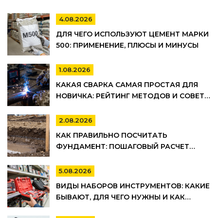
4.08.2026
ДЛЯ ЧЕГО ИСПОЛЬЗУЮТ ЦЕМЕНТ МАРКИ
500: ПРИМЕНЕНИЕ, ПЛЮСЫ И МИНУСЫ
1.08.2026
КАКАЯ СВАРКА САМАЯ ПРОСТАЯ ДЛЯ
НОВИЧКА: РЕЙТИНГ МЕТОДОВ И СОВЕТЫ
ПО ВЫБОРУ
2.08.2026
КАК ПРАВИЛЬНО ПОСЧИТАТЬ
ФУНДАМЕНТ: ПОШАГОВЫЙ РАСЧЕТ
ОБЪЕМА БЕТОНА, АРМАТУРЫ И
ОПАЛУБКИ
5.08.2026
ВИДЫ НАБОРОВ ИНСТРУМЕНТОВ: КАКИЕ
БЫВАЮТ, ДЛЯ ЧЕГО НУЖНЫ И КАК
ВЫБРАТЬ