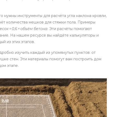
о нужны инструменты для расчёта угла наклона кровли,
счёт количества мешков для стяжки пола. Примеры
есок = 0,6 × объём бетона
. Эти расчёты помогают
ание. На нашем ресурсе вы найдёте калькуляторы и
й из этих этапов.
дробно изучить каждый из упомянутых пунктов: от
ушке стен. Эти материалы помогут вам построить дом
дом этапе.