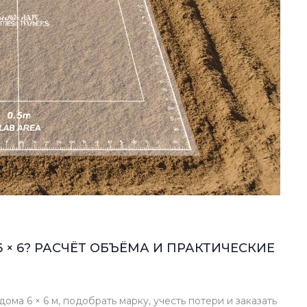
 × 6? РАСЧЁТ ОБЪЁМА И ПРАКТИЧЕСКИЕ
ома 6 × 6 м, подобрать марку, учесть потери и заказать