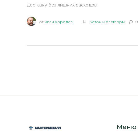
доставку без лишних расходов.
от
Иван Королев
Бетон и растворы
0
Меню