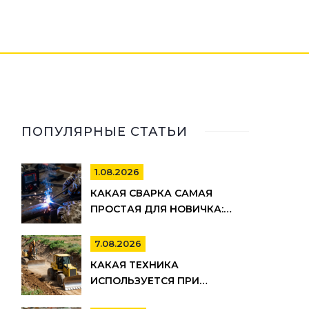
ПОПУЛЯРНЫЕ СТАТЬИ
1.08.2026
КАКАЯ СВАРКА САМАЯ
ПРОСТАЯ ДЛЯ НОВИЧКА:
РЕЙТИНГ МЕТОДОВ И
СОВЕТЫ ПО ВЫБОРУ
7.08.2026
КАКАЯ ТЕХНИКА
ИСПОЛЬЗУЕТСЯ ПРИ
СТРОИТЕЛЬСТВЕ ДОРОГ: