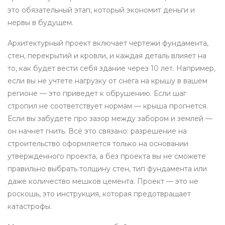
это обязательный этап, который экономит деньги и
нервы в будущем.
Архитектурный проект
включает
чертежи фундамента,
стен, перекрытий и кровли
, и каждая деталь влияет на
то, как будет вести себя здание через 10 лет. Например,
если вы не учтете нагрузку от снега на крышу в вашем
регионе — это приведет к обрушению. Если шаг
стропил не соответствует нормам — крыша прогнется.
Если вы забудете про зазор между забором и землей —
он начнет гнить. Всё это связано:
разрешение на
строительство
оформляется только на основании
утвержденного проекта
, а без проекта вы не сможете
правильно выбрать толщину стен, тип фундамента или
даже количество мешков цемента. Проект — это не
роскошь, это инструкция, которая предотвращает
катастрофы.