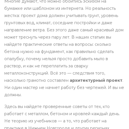
Многие думают, что можно обойтись эскизом на
бумажке или шаблоном из интернета. Но реальность
жестка:
проект дома
должен учитывать грунт, уровень
грунтовых вод, климат, соседние постройки и даже
направление ветра
. Без этого даже самый красивый дом
может треснуть через пару лет. В наших статьях вы
найдете практические ответы на вопросы: сколько
бетона нужно на фундамент, как правильно сделать
опалубку, почему нельзя просто добавить мыло в
раствор, и как не переплатить за сварку
металлоконструкций. Всё это — следствия того,
насколько грамотно составлен
архитектурный проект
.
Ни один мастер не начнет работу без чертежей. И вы не
должны.
Здесь вы найдете проверенные советы от тех, кто
работает с металлом, бетоном и кровлей каждый день.
Не теорию из учебников — а то, что работает на
практике в Нижнем Новгороде и других регионах