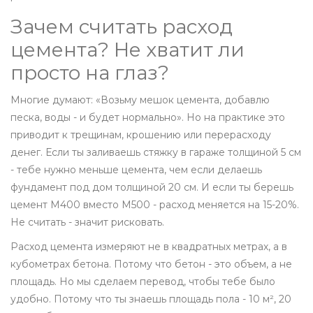
Зачем считать расход
цемента? Не хватит ли
просто на глаз?
Многие думают: «Возьму мешок цемента, добавлю
песка, воды - и будет нормально». Но на практике это
приводит к трещинам, крошению или перерасходу
денег. Если ты заливаешь стяжку в гараже толщиной 5 см
- тебе нужно меньше цемента, чем если делаешь
фундамент под дом толщиной 20 см. И если ты берешь
цемент М400 вместо М500 - расход меняется на 15-20%.
Не считать - значит рисковать.
Расход цемента измеряют не в квадратных метрах, а в
кубометрах бетона. Потому что бетон - это объем, а не
площадь. Но мы сделаем перевод, чтобы тебе было
удобно. Потому что ты знаешь площадь пола - 10 м², 20