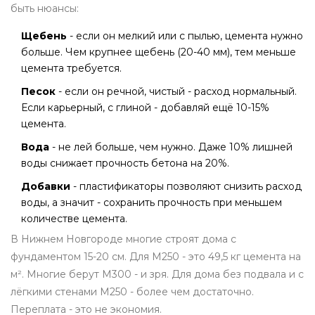
быть нюансы:
Щебень
- если он мелкий или с пылью, цемента нужно
больше. Чем крупнее щебень (20-40 мм), тем меньше
цемента требуется.
Песок
- если он речной, чистый - расход нормальный.
Если карьерный, с глиной - добавляй ещё 10-15%
цемента.
Вода
- не лей больше, чем нужно. Даже 10% лишней
воды снижает прочность бетона на 20%.
Добавки
- пластификаторы позволяют снизить расход
воды, а значит - сохранить прочность при меньшем
количестве цемента.
В Нижнем Новгороде многие строят дома с
фундаментом 15-20 см. Для М250 - это 49,5 кг цемента на
м². Многие берут М300 - и зря. Для дома без подвала и с
лёгкими стенами М250 - более чем достаточно.
Переплата - это не экономия.