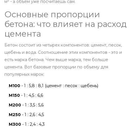
м² - а объем уже посчитаешь сам.
Основные пропорции
бетона: что влияет на расход
цемента
Бетон состоит из четырех компонентов: цемент, песок,
щебень и вода. Соотношение этих компонентов - это и
есть марка бетона. Чем выше марка, тем больше
цемента. Вот базовые пропорции по объему для
популярных марок:
М100
- 1 : 5,8 : 8,1 (цемент : песок : щебень)
М150
- 1 : 4,5 : 6,6
М200
- 1 : 3,5 : 5,6
М250
- 1 : 2,6 : 4,5
М300
- 1 : 2,4 : 4,3