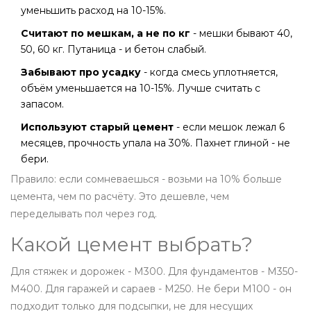
уменьшить расход на 10-15%.
Считают по мешкам, а не по кг
- мешки бывают 40,
50, 60 кг. Путаница - и бетон слабый.
Забывают про усадку
- когда смесь уплотняется,
объём уменьшается на 10-15%. Лучше считать с
запасом.
Используют старый цемент
- если мешок лежал 6
месяцев, прочность упала на 30%. Пахнет глиной - не
бери.
Правило: если сомневаешься - возьми на 10% больше
цемента, чем по расчёту. Это дешевле, чем
переделывать пол через год.
Какой цемент выбрать?
Для стяжек и дорожек - М300. Для фундаментов - М350-
М400. Для гаражей и сараев - М250. Не бери М100 - он
подходит только для подсыпки, не для несущих