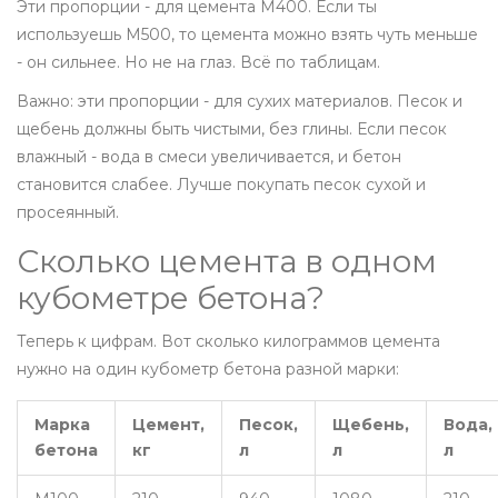
Эти пропорции - для цемента М400. Если ты
используешь М500, то цемента можно взять чуть меньше
- он сильнее. Но не на глаз. Всё по таблицам.
Важно: эти пропорции - для сухих материалов. Песок и
щебень должны быть чистыми, без глины. Если песок
влажный - вода в смеси увеличивается, и бетон
становится слабее. Лучше покупать песок сухой и
просеянный.
Сколько цемента в одном
кубометре бетона?
Теперь к цифрам. Вот сколько килограммов цемента
нужно на один кубометр бетона разной марки:
Марка
Цемент,
Песок,
Щебень,
Вода,
бетона
кг
л
л
л