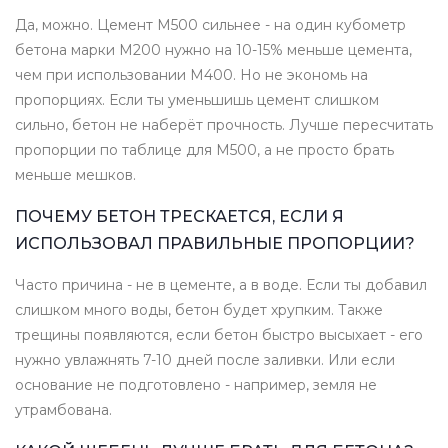
Да, можно. Цемент М500 сильнее - на один кубометр
бетона марки М200 нужно на 10-15% меньше цемента,
чем при использовании М400. Но не экономь на
пропорциях. Если ты уменьшишь цемент слишком
сильно, бетон не наберёт прочность. Лучше пересчитать
пропорции по таблице для М500, а не просто брать
меньше мешков.
ПОЧЕМУ БЕТОН ТРЕСКАЕТСЯ, ЕСЛИ Я
ИСПОЛЬЗОВАЛ ПРАВИЛЬНЫЕ ПРОПОРЦИИ?
Часто причина - не в цементе, а в воде. Если ты добавил
слишком много воды, бетон будет хрупким. Также
трещины появляются, если бетон быстро высыхает - его
нужно увлажнять 7-10 дней после заливки. Или если
основание не подготовлено - например, земля не
утрамбована.