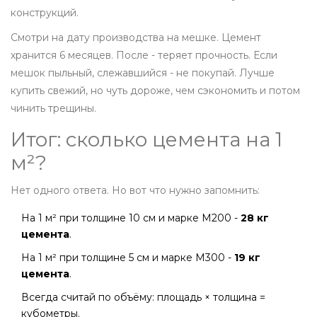
конструкций.
Смотри на дату производства на мешке. Цемент
хранится 6 месяцев. После - теряет прочность. Если
мешок пыльный, слежавшийся - не покупай. Лучше
купить свежий, но чуть дороже, чем сэкономить и потом
чинить трещины.
Итог: сколько цемента на 1
м²?
Нет одного ответа. Но вот что нужно запомнить:
На 1 м² при толщине 10 см и марке М200 -
28 кг
цемента
.
На 1 м² при толщине 5 см и марке М300 -
19 кг
цемента
.
Всегда считай по объёму: площадь × толщина =
кубометры.