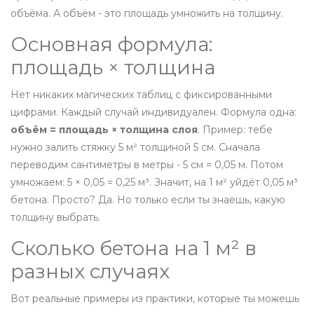
объёма. А объём - это площадь умножить на толщину.
Основная формула:
площадь × толщина
Нет никаких магических таблиц с фиксированными
цифрами. Каждый случай индивидуален. Формула одна:
объём = площадь × толщина слоя
. Пример: тебе
нужно залить стяжку 5 м² толщиной 5 см. Сначала
переводим сантиметры в метры - 5 см = 0,05 м. Потом
умножаем: 5 × 0,05 = 0,25 м³. Значит, на 1 м² уйдёт 0,05 м³
бетона. Просто? Да. Но только если ты знаешь, какую
толщину выбрать.
Сколько бетона на 1 м² в
разных случаях
Вот реальные примеры из практики, которые ты можешь