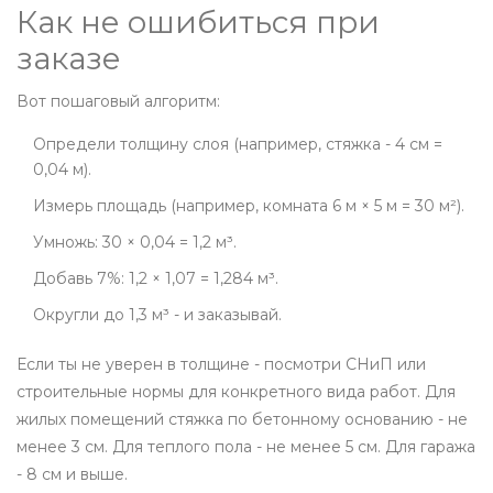
Как не ошибиться при
заказе
Вот пошаговый алгоритм:
Определи толщину слоя (например, стяжка - 4 см =
0,04 м).
Измерь площадь (например, комната 6 м × 5 м = 30 м²).
Умножь: 30 × 0,04 = 1,2 м³.
Добавь 7%: 1,2 × 1,07 = 1,284 м³.
Округли до 1,3 м³ - и заказывай.
Если ты не уверен в толщине - посмотри СНиП или
строительные нормы для конкретного вида работ. Для
жилых помещений стяжка по бетонному основанию - не
менее 3 см. Для теплого пола - не менее 5 см. Для гаража
- 8 см и выше.