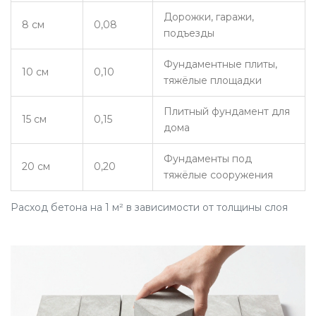
Дорожки, гаражи,
8 см
0,08
подъезды
Фундаментные плиты,
10 см
0,10
тяжёлые площадки
Плитный фундамент для
15 см
0,15
дома
Фундаменты под
20 см
0,20
тяжёлые сооружения
Расход бетона на 1 м² в зависимости от толщины слоя