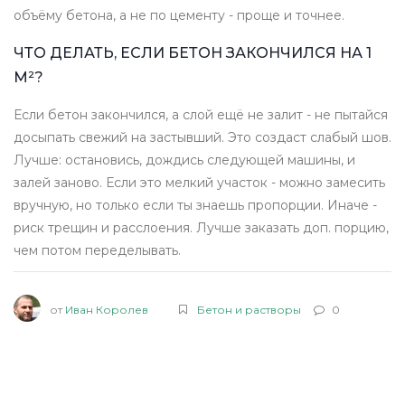
объёму бетона, а не по цементу - проще и точнее.
ЧТО ДЕЛАТЬ, ЕСЛИ БЕТОН ЗАКОНЧИЛСЯ НА 1
М²?
Если бетон закончился, а слой ещё не залит - не пытайся
досыпать свежий на застывший. Это создаст слабый шов.
Лучше: остановись, дождись следующей машины, и
залей заново. Если это мелкий участок - можно замесить
вручную, но только если ты знаешь пропорции. Иначе -
риск трещин и расслоения. Лучше заказать доп. порцию,
чем потом переделывать.
от
Иван Королев
Бетон и растворы
0