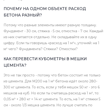
ПОЧЕМУ НА ОДНОМ ОБЪЕКТЕ РАСХОД
БЕТОНА РАЗНЫЙ?
Потому что разные элементы имеют разную толщину.
Фундамент - 30 см, стяжка - 5 см, отмостка - 7 см. Каждый
из них считается отдельно. Не складывайте их в одну
цифру. Если ты говоришь «расход на 1 м²», уточняй: на 1
м² чего? Фундамента? Стяжки? Отмостки?
КАК ПЕРЕВЕСТИ КУБОМЕТРЫ В МЕШКИ
ЦЕМЕНТА?
Это не так просто - потому что бетон состоит не только
из цемента. Для М200 на 1 м³ бетона идёт около 280-
300 кг цемента. То есть, если у тебя мешок 50 кг - это 6
мешков на куб. Но если ты считаешь расход на 1 м², то:
0,05 м³ × 280 кг = 14 кг цемента. То есть, на 1 м² стяжки 5
см - около 1/3 мешка цемента. Но лучше считать по