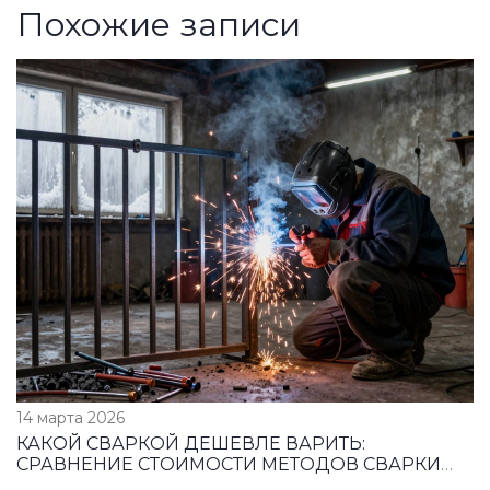
Похожие записи
14 марта 2026
КАКОЙ СВАРКОЙ ДЕШЕВЛЕ ВАРИТЬ:
СРАВНЕНИЕ СТОИМОСТИ МЕТОДОВ СВАРКИ
ДЛЯ ДОМАШНЕГО И ПРОФЕССИОНАЛЬНОГО