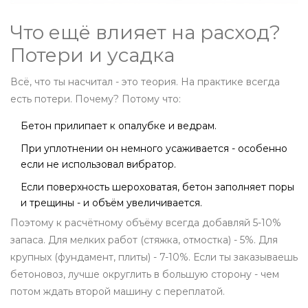
Что ещё влияет на расход?
Потери и усадка
Всё, что ты насчитал - это теория. На практике всегда
есть потери. Почему? Потому что:
Бетон прилипает к опалубке и ведрам.
При уплотнении он немного усаживается - особенно
если не использовал вибратор.
Если поверхность шероховатая, бетон заполняет поры
и трещины - и объём увеличивается.
Поэтому к расчётному объёму всегда добавляй 5-10%
запаса. Для мелких работ (стяжка, отмостка) - 5%. Для
крупных (фундамент, плиты) - 7-10%. Если ты заказываешь
бетоновоз, лучше округлить в большую сторону - чем
потом ждать второй машину с переплатой.