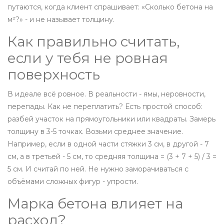
путаются, когда клиент спрашивает: «Сколько бетона на
м²?» - и не называет толщину.
Как правильно считать,
если у тебя не ровная
поверхность
В идеале всё ровное. В реальности - ямы, неровности,
перепады. Как не переплатить? Есть простой способ:
разбей участок на прямоугольники или квадраты. Замерь
толщину в 3-5 точках. Возьми среднее значение.
Например, если в одной части стяжки 3 см, в другой - 7
см, а в третьей - 5 см, то средняя толщина = (3 + 7 + 5) / 3 =
5 см. И считай по ней. Не нужно заморачиваться с
объёмами сложных фигур - упрости.
Марка бетона влияет на
расход?