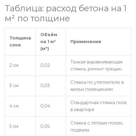
Таблица: расход бетона на 1
м² по толщине
Объём
Толщина
на 1 м²
Применение
слоя
(м³)
Тонкая выравнивающая
2 см
0,02
стяжка, ремонт трещин
Стяжка по утеплителю в
3 см
0,03
жилых помещениях
Стандартная стяжка пола
4 см
0,04
в квартире
Стяжка с тёплым полом,
5 см
0,05
подвалы