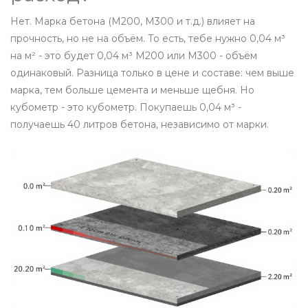
Нет. Марка бетона (М200, М300 и т.д.) влияет на
прочность, но не на объём. То есть, тебе нужно 0,04 м³
на м² - это будет 0,04 м³ М200 или М300 - объём
одинаковый. Разница только в цене и составе: чем выше
марка, тем больше цемента и меньше щебня. Но
кубометр - это кубометр. Покупаешь 0,04 м³ -
получаешь 40 литров бетона, независимо от марки.