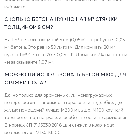
кубометр.
СКОЛЬКО БЕТОНА НУЖНО НА 1 М² СТЯЖКИ
ТОЛЩИНОЙ 5 СМ?
На 1 м² стяжки толщиной 5 см (0,05 м) потребуется 0,05
м³ бетона. Это равно 50 литрам. Для комнаты 20 м²
нужно 1 м³ бетона (20 × 0,05 = 1). Добавьте 7% на потери
- и заказывайте 1,07 м³.
МОЖНО ЛИ ИСПОЛЬЗОВАТЬ БЕТОН М100 ДЛЯ
СТЯЖКИ ПОЛА?
Да, но только для временных или ненагружаемых
поверхностей - например, в гараже или подсобке. Для
жилых помещений лучше М200 и выше. М100 хрупкий,
трескается под нагрузкой, особенно если не армирован.
В нормах СП 71.13330.2018 для стяжек в квартирах
рекомендуют М150-М200.