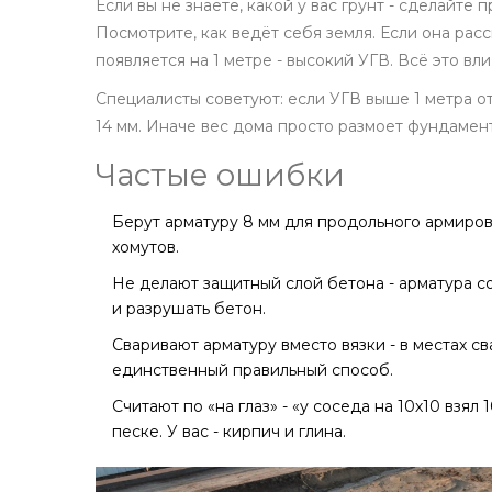
Если вы не знаете, какой у вас грунт - сделайте 
Посмотрите, как ведёт себя земля. Если она рассы
появляется на 1 метре - высокий УГВ. Всё это вли
Специалисты советуют: если УГВ выше 1 метра от
14 мм. Иначе вес дома просто размоет фундамен
Частые ошибки
Берут арматуру 8 мм для продольного армирова
хомутов.
Не делают защитный слой бетона - арматура со
и разрушать бетон.
Сваривают арматуру вместо вязки - в местах св
единственный правильный способ.
Считают по «на глаз» - «у соседа на 10х10 взял 
песке. У вас - кирпич и глина.