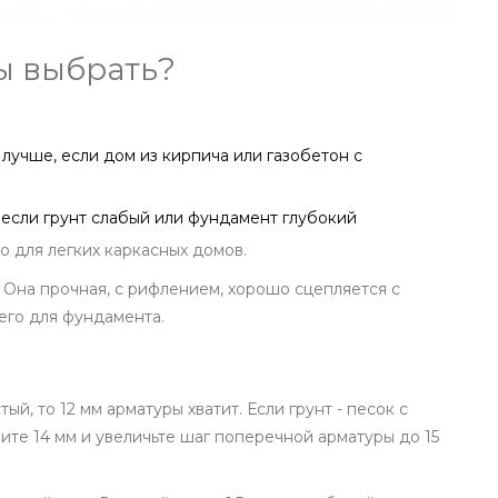
ы выбрать?
- лучше, если дом из кирпича или газобетон с
- если грунт слабый или фундамент глубокий
ко для легких каркасных домов.
 Она прочная, с рифлением, хорошо сцепляется с
его для фундамента.
тый, то 12 мм арматуры хватит. Если грунт - песок с
ите 14 мм и увеличьте шаг поперечной арматуры до 15