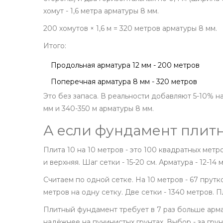
хомут - 1,6 метра арматуры 8 мм.
200 хомутов × 1,6 м = 320 метров арматуры 8 мм.
Итого:
Продольная арматура 12 мм - 200 метров
Поперечная арматура 8 мм - 320 метров
Это без запаса. В реальности добавляют 5-10% на
мм и 340-350 м арматуры 8 мм.
А если фундамент плит
Плита 10 на 10 метров - это 100 квадратных метр
и верхняя. Шаг сетки - 15-20 см. Арматура - 12-14 м
Считаем по одной сетке. На 10 метров - 67 прутков
метров на одну сетку. Две сетки - 1340 метров. П
Плитный фундамент требует в 7 раз больше арма
надёжнее на пучинистых грунтах. Выбор - за гру