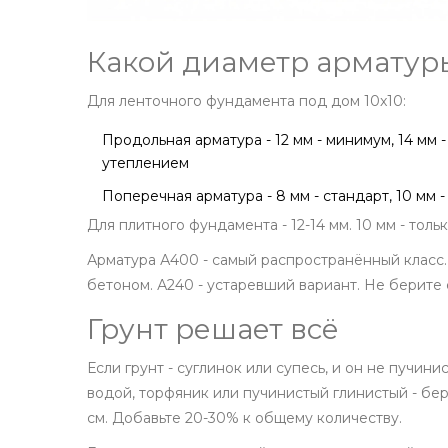
Какой диаметр арматур
Для ленточного фундамента под дом 10x10:
Продольная арматура - 12 мм - минимум, 14 мм 
утеплением
Поперечная арматура - 8 мм - стандарт, 10 мм 
Для плитного фундамента - 12-14 мм. 10 мм - толь
Арматура А400 - самый распространённый класс.
бетоном. А240 - устаревший вариант. Не берите 
Грунт решает всё
Если грунт - суглинок или супесь, и он не пучинис
водой, торфяник или пучинистый глинистый - бер
см. Добавьте 20-30% к общему количеству.