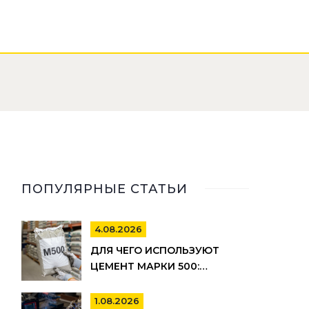
ПОПУЛЯРНЫЕ СТАТЬИ
4.08.2026
ДЛЯ ЧЕГО ИСПОЛЬЗУЮТ
ЦЕМЕНТ МАРКИ 500:
ПРИМЕНЕНИЕ, ПЛЮСЫ И
МИНУСЫ
1.08.2026