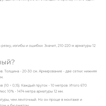
 резку, изгибы и ошибки. Значит, 210-220 м арматуры 12
ный?
ов. Толщина - 20-30 см. Армирование - две сетки: нижняя
м.
 (10 ÷ 0,15). Каждый пруток - 10 метров. Итого 670
люс 10% - 1474 метра арматуры 12 мм.
туры, чем ленточный. Но он проще в монтаже и
нтом и бюджетом.