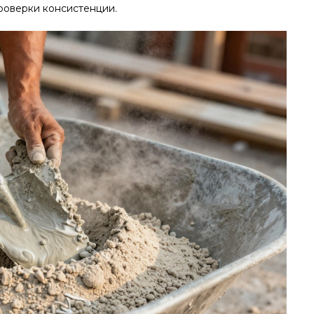
роверки консистенции.