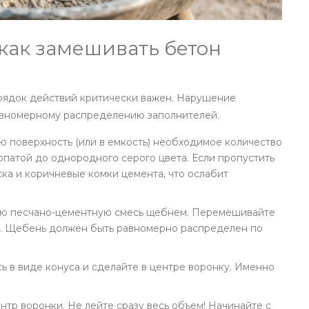
как замешивать бетон
орядок действий критически важен. Нарушение
авномерному распределению заполнителей.
ю поверхность (или в емкость) необходимое количество
опатой до однородного серого цвета. Если пропустить
еска и коричневые комки цемента, что ослабит
ую песчано-цементную смесь щебнем. Перемешивайте
ым. Щебень должен быть равномерно распределен по
ь в виде конуса и сделайте в центре воронку. Именно
нтр воронки. Не лейте сразу весь объем! Начинайте с