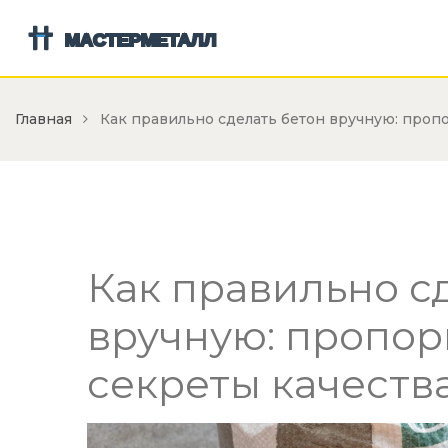
Главная
Как правильно сделать бетон вручную: пропо
Как правильно с
вручную: пропор
секреты качеств