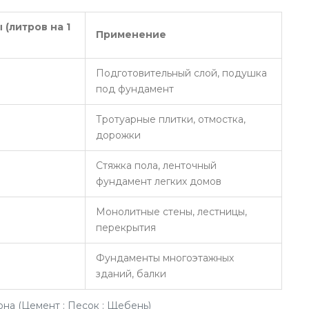
(литров на 1
Применение
Подготовительный слой, подушка
под фундамент
Тротуарные плитки, отмостка,
дорожки
Стяжка пола, ленточный
фундамент легких домов
Монолитные стены, лестницы,
перекрытия
Фундаменты многоэтажных
зданий, балки
на (Цемент : Песок : Щебень)