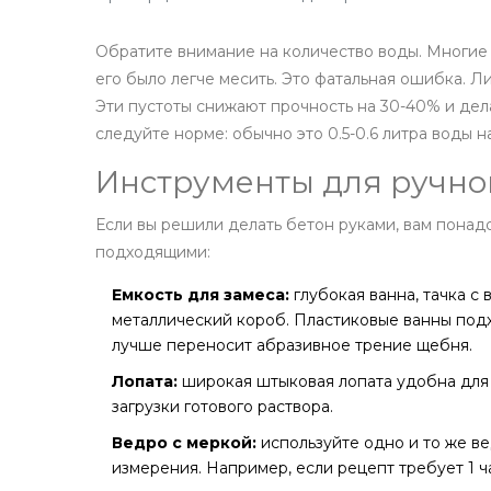
Обратите внимание на количество воды. Многие 
его было легче месить. Это фатальная ошибка. Л
Эти пустоты снижают прочность на 30-40% и дел
следуйте норме: обычно это 0.5-0.6 литра воды н
Инструменты для ручно
Если вы решили делать бетон руками, вам понад
подходящими:
Емкость для замеса:
глубокая ванна, тачка с
металлический короб. Пластиковые ванны подх
лучше переносит абразивное трение щебня.
Лопата:
широкая штыковая лопата удобна для 
загрузки готового раствора.
Ведро с меркой:
используйте одно и то же в
измерения. Например, если рецепт требует 1 ч