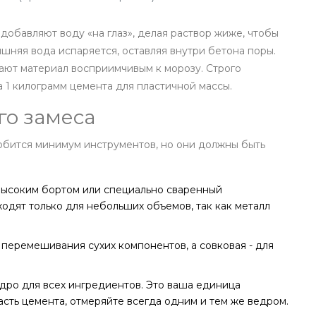
добавляют воду «на глаз», делая раствор жиже, чтобы
ишняя вода испаряется, оставляя внутри бетона поры.
ают материал восприимчивым к морозу. Строго
а 1 килограмм цемента для пластичной массы.
го замеса
обится минимум инструментов, но они должны быть
 высоким бортом или специально сваренный
одят только для небольших объемов, так как металл
перемешивания сухих компонентов, а совковая - для
едро для всех ингредиентов. Это ваша единица
асть цемента, отмеряйте всегда одним и тем же ведром.