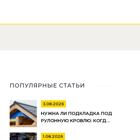
ПОПУЛЯРНЫЕ СТАТЬИ
3.08.2026
НУЖНА ЛИ ПОДКЛАДКА ПОД
РУЛОННУЮ КРОВЛЮ: КОГДА
ОНА ОБЯЗАТЕЛЬНА, А КОГДА
МОЖНО СЭКОНОМИТЬ
1.08.2026