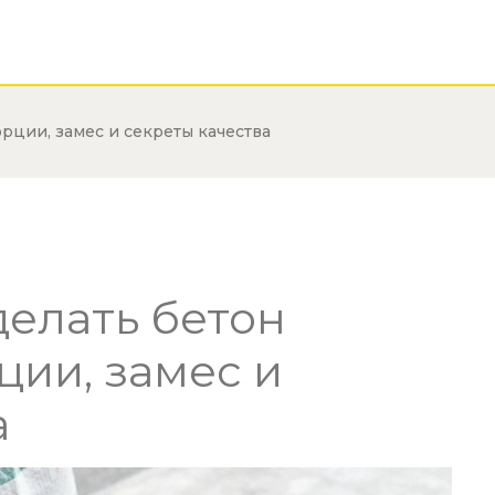
рции, замес и секреты качества
делать бетон
ции, замес и
а