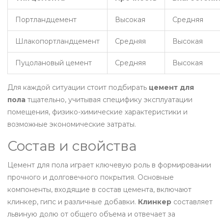
Портландцемент
Высокая
Средняя
Шлакопортландцемент
Средняя
Высокая
Пуцолановый цемент
Средняя
Высокая
Для каждой ситуации стоит подбирать
цемент для
пола
тщательно, учитывая специфику эксплуатации
помещения, физико-химические характеристики и
возможные экономические затраты.
Состав и свойства
Цемент для пола играет ключевую роль в формировании
прочного и долговечного покрытия. Основные
компоненты, входящие в состав цемента, включают
клинкер, гипс и различные добавки.
Клинкер
составляет
львиную долю от общего объема и отвечает за