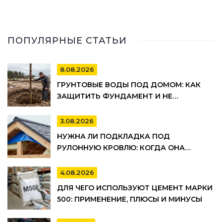
ПОПУЛЯРНЫЕ СТАТЬИ
8.08.2026
ГРУНТОВЫЕ ВОДЫ ПОД ДОМОМ: КАК
ЗАЩИТИТЬ ФУНДАМЕНТ И НЕ
ПОТОПИТЬ ПОДВАЛ
3.08.2026
НУЖНА ЛИ ПОДКЛАДКА ПОД
РУЛОННУЮ КРОВЛЮ: КОГДА ОНА
ОБЯЗАТЕЛЬНА, А КОГДА МОЖНО
СЭКОНОМИТЬ
4.08.2026
ДЛЯ ЧЕГО ИСПОЛЬЗУЮТ ЦЕМЕНТ МАРКИ
500: ПРИМЕНЕНИЕ, ПЛЮСЫ И МИНУСЫ