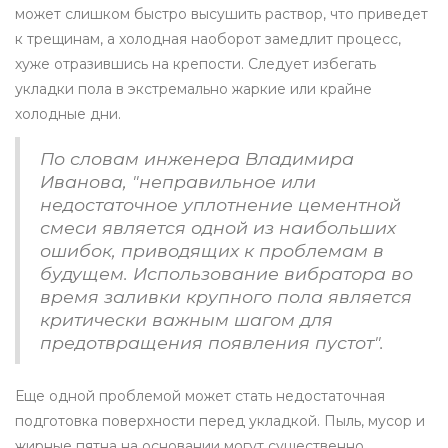
может слишком быстро высушить раствор, что приведет
к трещинам, а холодная наоборот замедлит процесс,
хуже отразившись на крепости. Следует избегать
укладки пола в экстремально жаркие или крайне
холодные дни.
По словам инженера Владимира
Иванова, "неправильное или
недостаточное уплотнение цементной
смеси является одной из наибольших
ошибок, приводящих к проблемам в
будущем. Использование вибратора во
время заливки крупного пола является
критически важным шагом для
предотвращения появления пустот".
Еще одной проблемой может стать недостаточная
подготовка поверхности перед укладкой. Пыль, мусор и
жирные пятна на основании могут существенно